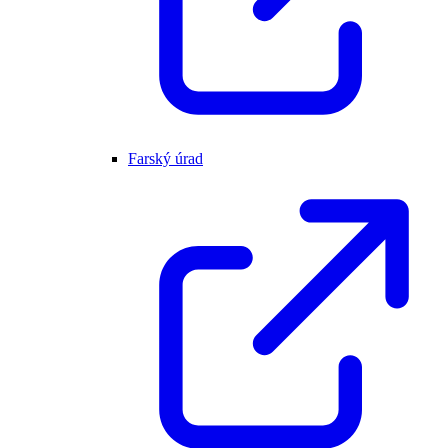
Farský úrad