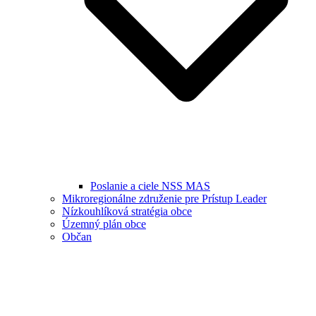
Poslanie a ciele NSS MAS
Mikroregionálne združenie pre Prístup Leader
Nízkouhlíková stratégia obce
Územný plán obce
Občan