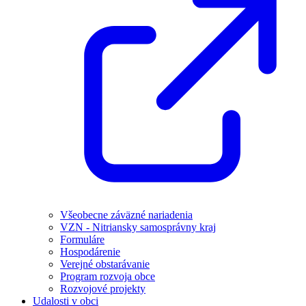
Všeobecne záväzné nariadenia
VZN - Nitriansky samosprávny kraj
Formuláre
Hospodárenie
Verejné obstarávanie
Program rozvoja obce
Rozvojové projekty
Udalosti v obci