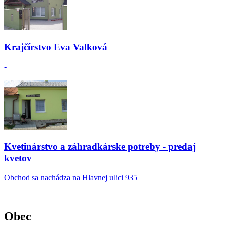
Krajčírstvo Eva Valková
-
Kvetinárstvo a záhradkárske potreby - predaj
kvetov
Obchod sa nachádza na Hlavnej ulici 935
Obec