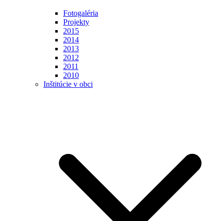
Fotogaléria
Projekty
2015
2014
2013
2012
2011
2010
Inštitúcie v obci