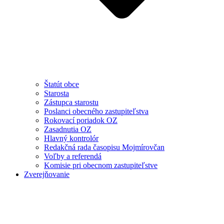
Štatút obce
Starosta
Zástupca starostu
Poslanci obecného zastupiteľstva
Rokovací poriadok OZ
Zasadnutia OZ
Hlavný kontrolór
Redakčná rada časopisu Mojmírovčan
Voľby a referendá
Komisie pri obecnom zastupiteľstve
Zverejňovanie