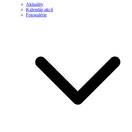
Aktuality
Kalendár akcií
Fotogalérie