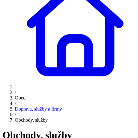
/
Obec
/
Doprava, služby a firmy
/
Obchody, služby
Obchody, služby