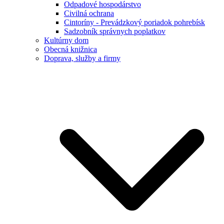
Odpadové hospodárstvo
Civilná ochrana
Cintoríny - Prevádzkový poriadok pohrebísk
Sadzobník správnych poplatkov
Kultúrny dom
Obecná knižnica
Doprava, služby a firmy