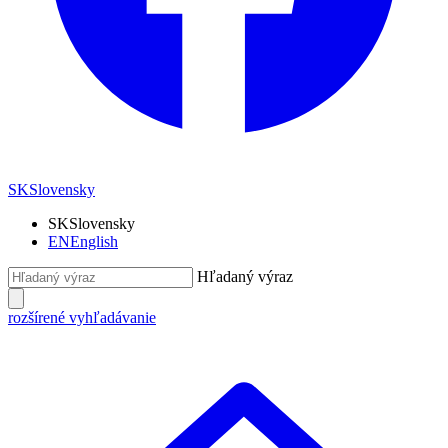
SK
Slovensky
SK
Slovensky
EN
English
Hľadaný výraz
rozšírené vyhľadávanie