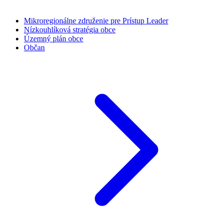
Mikroregionálne združenie pre Prístup Leader
Nízkouhlíková stratégia obce
Územný plán obce
Občan