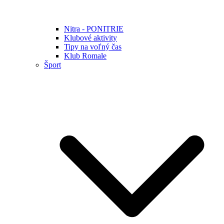
Nitra - PONITRIE
Klubové aktivity
Tipy na voľný čas
Klub Romale
Šport