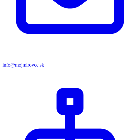
info@mojmirovce.sk