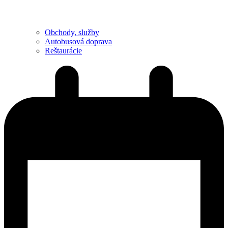
Obchody, služby
Autobusová doprava
Reštaurácie