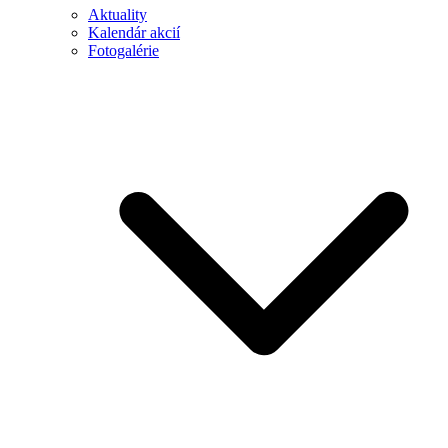
Aktuality
Kalendár akcií
Fotogalérie