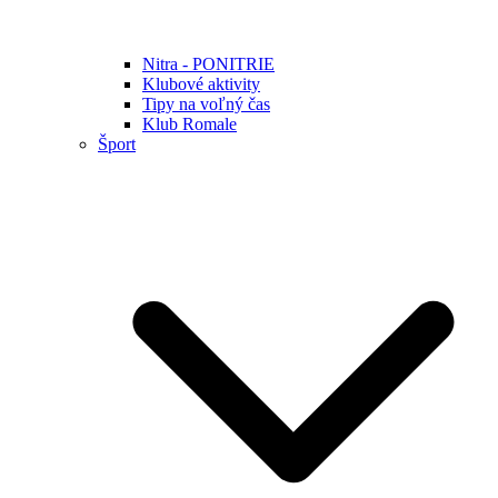
Nitra - PONITRIE
Klubové aktivity
Tipy na voľný čas
Klub Romale
Šport