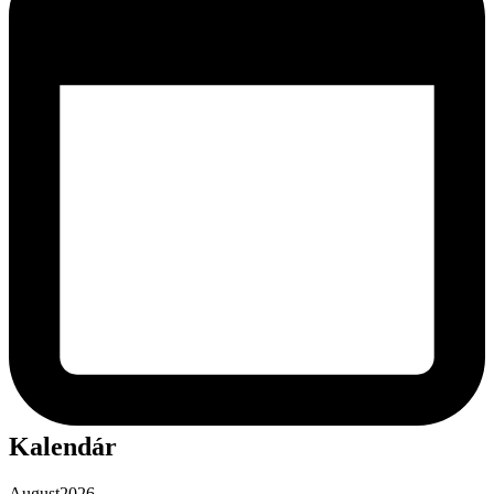
Kalendár
August
2026