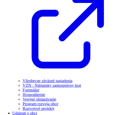
Všeobecne záväzné nariadenia
VZN - Nitriansky samosprávny kraj
Formuláre
Hospodárenie
Verejné obstarávanie
Program rozvoja obce
Rozvojové projekty
Udalosti v obci