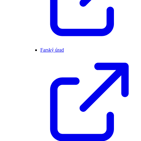
Farský úrad