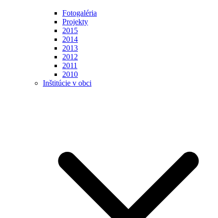
Fotogaléria
Projekty
2015
2014
2013
2012
2011
2010
Inštitúcie v obci