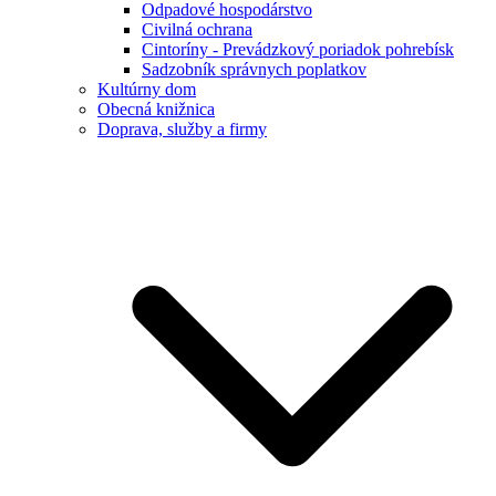
Odpadové hospodárstvo
Civilná ochrana
Cintoríny - Prevádzkový poriadok pohrebísk
Sadzobník správnych poplatkov
Kultúrny dom
Obecná knižnica
Doprava, služby a firmy