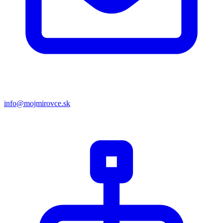
info@mojmirovce.sk