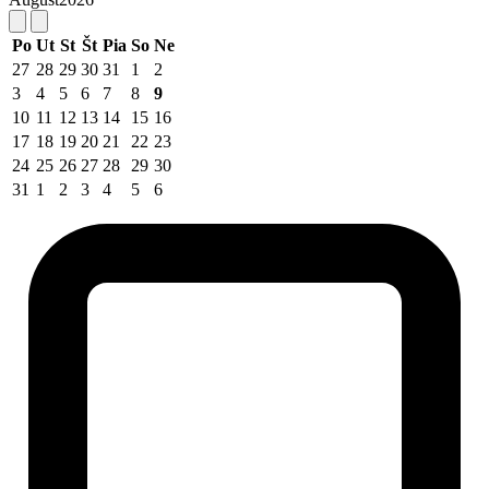
Po
Ut
St
Št
Pia
So
Ne
27
28
29
30
31
1
2
3
4
5
6
7
8
9
10
11
12
13
14
15
16
17
18
19
20
21
22
23
24
25
26
27
28
29
30
31
1
2
3
4
5
6