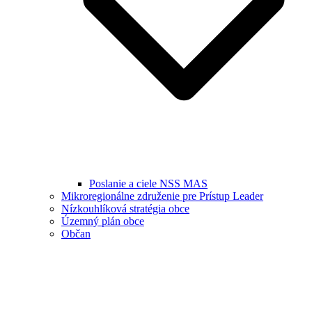
Poslanie a ciele NSS MAS
Mikroregionálne združenie pre Prístup Leader
Nízkouhlíková stratégia obce
Územný plán obce
Občan