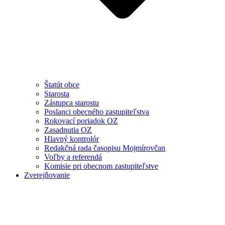
Štatút obce
Starosta
Zástupca starostu
Poslanci obecného zastupiteľstva
Rokovací poriadok OZ
Zasadnutia OZ
Hlavný kontrolór
Redakčná rada časopisu Mojmírovčan
Voľby a referendá
Komisie pri obecnom zastupiteľstve
Zverejňovanie