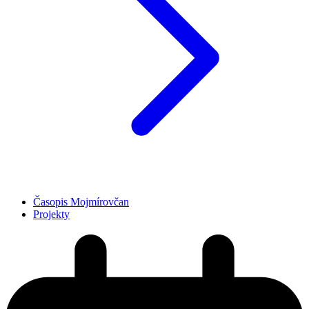
Časopis Mojmírovčan
Projekty