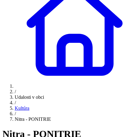
/
Udalosti v obci
/
Kultúra
/
Nitra - PONITRIE
Nitra - PONITRIE