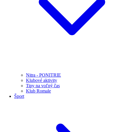
Nitra - PONITRIE
Klubové aktivity
Tipy na voľný čas
Klub Romale
Šport