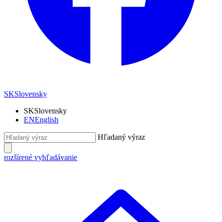
SK
Slovensky
SK
Slovensky
EN
English
Hľadaný výraz
rozšírené vyhľadávanie