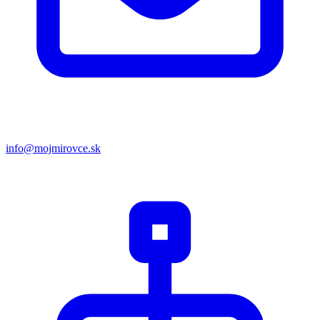
info@mojmirovce.sk