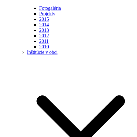
Fotogaléria
Projekty
2015
2014
2013
2012
2011
2010
Inštitúcie v obci