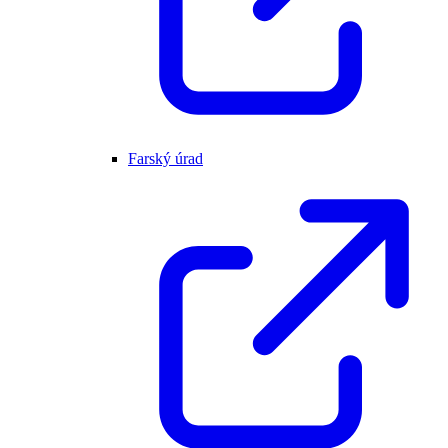
Farský úrad