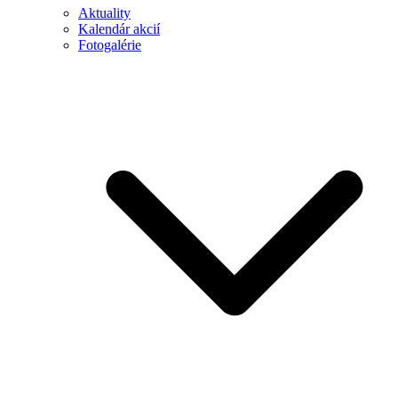
Aktuality
Kalendár akcií
Fotogalérie