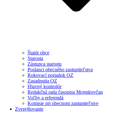
Štatút obce
Starosta
Zástupca starostu
Poslanci obecného zastupiteľstva
Rokovací poriadok OZ
Zasadnutia OZ
Hlavný kontrolór
Redakčná rada časopisu Mojmírovčan
Voľby a referendá
Komisie pri obecnom zastupiteľstve
Zverejňovanie