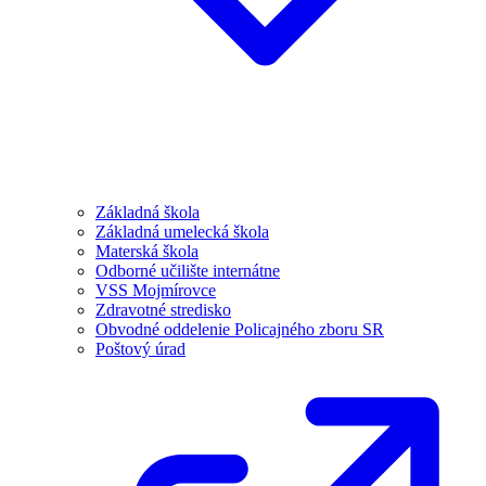
Základná škola
Základná umelecká škola
Materská škola
Odborné učilište internátne
VSS Mojmírovce
Zdravotné stredisko
Obvodné oddelenie Policajného zboru SR
Poštový úrad