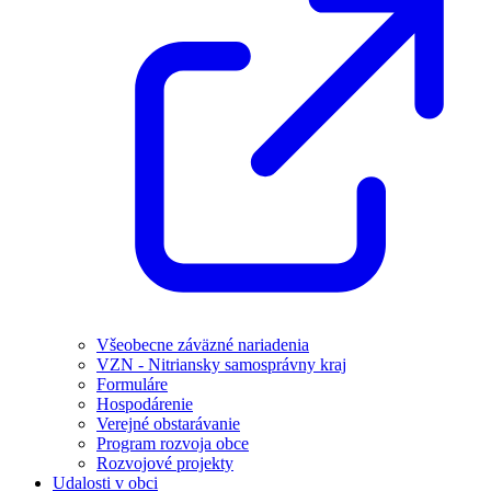
Všeobecne záväzné nariadenia
VZN - Nitriansky samosprávny kraj
Formuláre
Hospodárenie
Verejné obstarávanie
Program rozvoja obce
Rozvojové projekty
Udalosti v obci