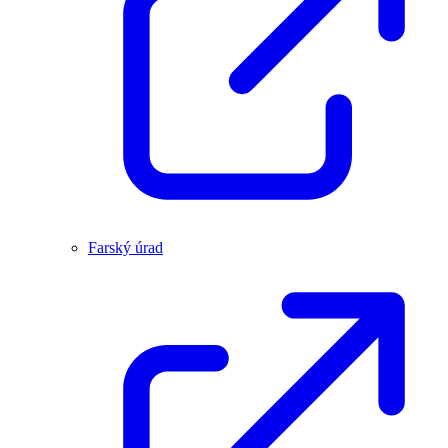
Farský úrad