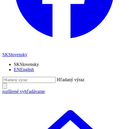
SK
Slovensky
SK
Slovensky
EN
English
Hľadaný výraz
rozšírené vyhľadávanie