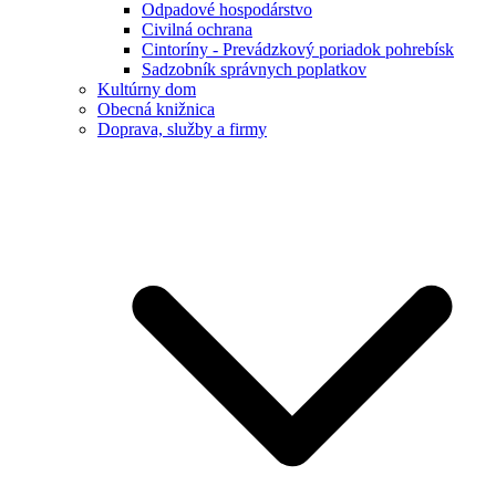
Odpadové hospodárstvo
Civilná ochrana
Cintoríny - Prevádzkový poriadok pohrebísk
Sadzobník správnych poplatkov
Kultúrny dom
Obecná knižnica
Doprava, služby a firmy