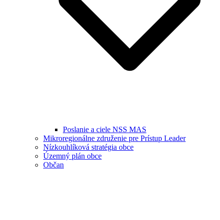
Poslanie a ciele NSS MAS
Mikroregionálne združenie pre Prístup Leader
Nízkouhlíková stratégia obce
Územný plán obce
Občan