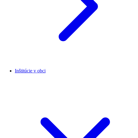
Inštitúcie v obci