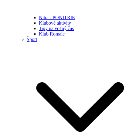
Nitra - PONITRIE
Klubové aktivity
Tipy na voľný čas
Klub Romale
Šport