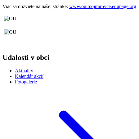
Viac sa dozviete na našej stránke:
www.ouimojmirovce.edupage.org
Udalosti v obci
Aktuality
Kalendár akcií
Fotogalérie