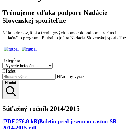
Trénujeme vďaka podpore Nadácie
Slovenskej sporiteľne
Nákup dresov, lôpt a tréningových pomôcok podporila v rámci
nadačného programu Futbal to je hra Nadácia Slovenskej sporiteľne
Kategória
Hľadať
Hľadaný výraz
Hľadať
Súťažný ročník 2014/2015
(PDF 276.9 kB)Buletin-pred-jesennou-castou-SR-
2014-2015.pdf