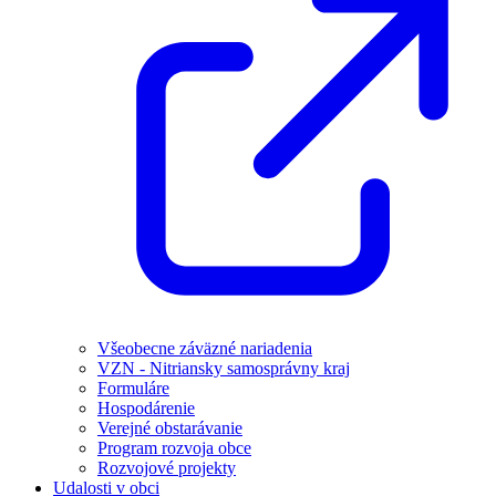
Všeobecne záväzné nariadenia
VZN - Nitriansky samosprávny kraj
Formuláre
Hospodárenie
Verejné obstarávanie
Program rozvoja obce
Rozvojové projekty
Udalosti v obci