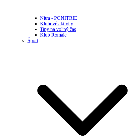
Nitra - PONITRIE
Klubové aktivity
Tipy na voľný čas
Klub Romale
Šport