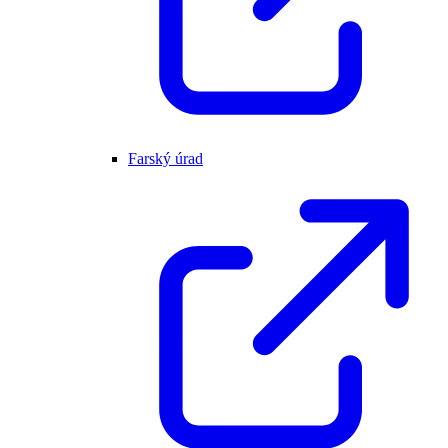
Farský úrad