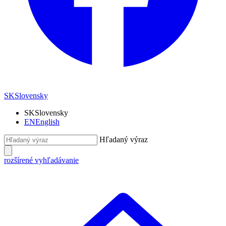
SK
Slovensky
SK
Slovensky
EN
English
Hľadaný výraz
rozšírené vyhľadávanie