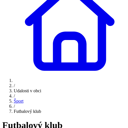
/
Udalosti v obci
/
Šport
/
Futbalový klub
Futbalový klub