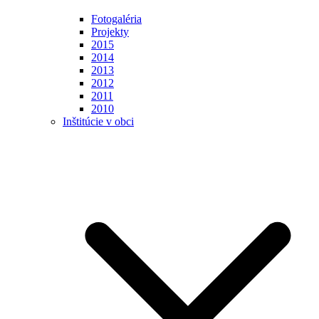
Fotogaléria
Projekty
2015
2014
2013
2012
2011
2010
Inštitúcie v obci