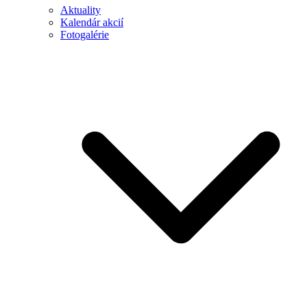
Aktuality
Kalendár akcií
Fotogalérie