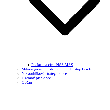
Poslanie a ciele NSS MAS
Mikroregionálne združenie pre Prístup Leader
Nízkouhlíková stratégia obce
Územný plán obce
Občan