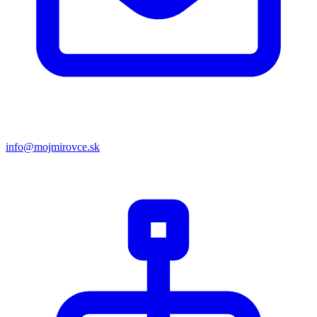
info@mojmirovce.sk