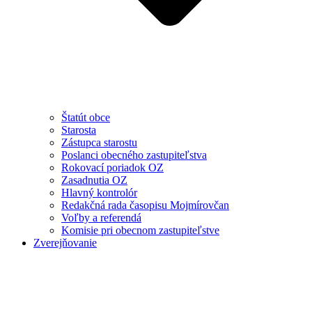
Štatút obce
Starosta
Zástupca starostu
Poslanci obecného zastupiteľstva
Rokovací poriadok OZ
Zasadnutia OZ
Hlavný kontrolór
Redakčná rada časopisu Mojmírovčan
Voľby a referendá
Komisie pri obecnom zastupiteľstve
Zverejňovanie