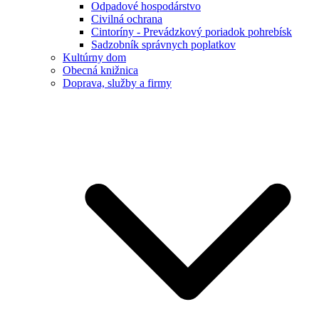
Odpadové hospodárstvo
Civilná ochrana
Cintoríny - Prevádzkový poriadok pohrebísk
Sadzobník správnych poplatkov
Kultúrny dom
Obecná knižnica
Doprava, služby a firmy