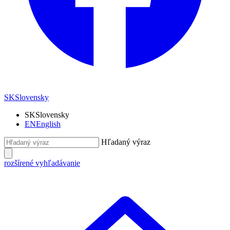
SK
Slovensky
SK
Slovensky
EN
English
Hľadaný výraz
rozšírené vyhľadávanie