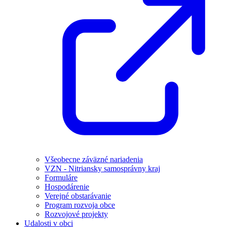
Všeobecne záväzné nariadenia
VZN - Nitriansky samosprávny kraj
Formuláre
Hospodárenie
Verejné obstarávanie
Program rozvoja obce
Rozvojové projekty
Udalosti v obci