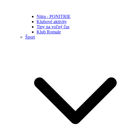
Nitra - PONITRIE
Klubové aktivity
Tipy na voľný čas
Klub Romale
Šport