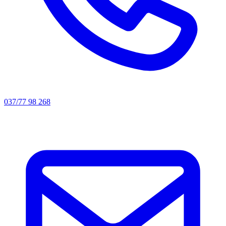
037/77 98 268