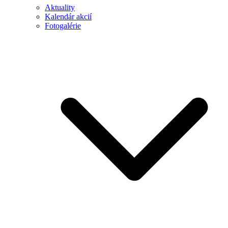
Aktuality
Kalendár akcií
Fotogalérie