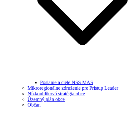
Poslanie a ciele NSS MAS
Mikroregionálne združenie pre Prístup Leader
Nízkouhlíková stratégia obce
Územný plán obce
Občan