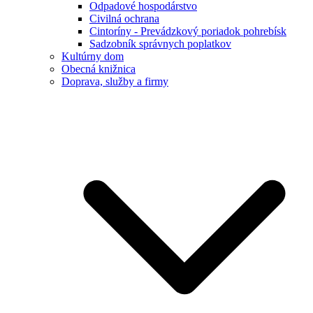
Odpadové hospodárstvo
Civilná ochrana
Cintoríny - Prevádzkový poriadok pohrebísk
Sadzobník správnych poplatkov
Kultúrny dom
Obecná knižnica
Doprava, služby a firmy