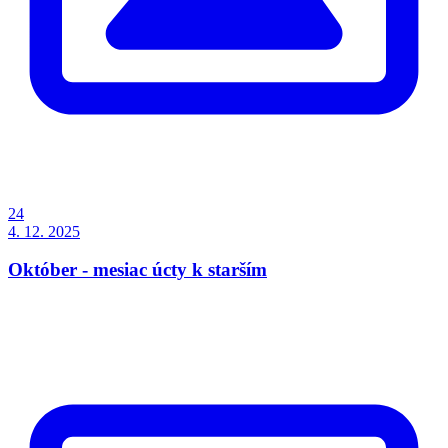
24
4. 12. 2025
Október - mesiac úcty k starším