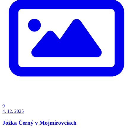
9
4. 12. 2025
Jožka Černý v Mojmírovciach