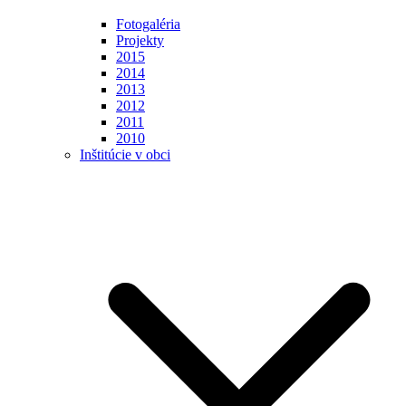
Fotogaléria
Projekty
2015
2014
2013
2012
2011
2010
Inštitúcie v obci