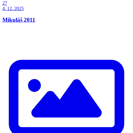
27
4. 12. 2025
Mikuláš 2011