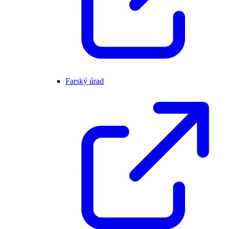
Farský úrad