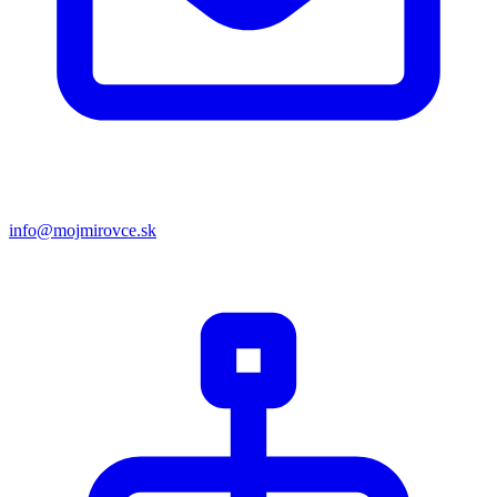
info@mojmirovce.sk