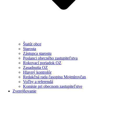
Štatút obce
Starosta
Zástupca starostu
Poslanci obecného zastupiteľstva
Rokovací poriadok OZ
Zasadnutia OZ
Hlavný kontrolór
Redakčná rada časopisu Mojmírovčan
Voľby a referendá
Komisie pri obecnom zastupiteľstve
Zverejňovanie