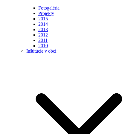
Fotogaléria
Projekty
2015
2014
2013
2012
2011
2010
Inštitúcie v obci