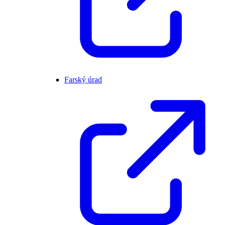
Farský úrad