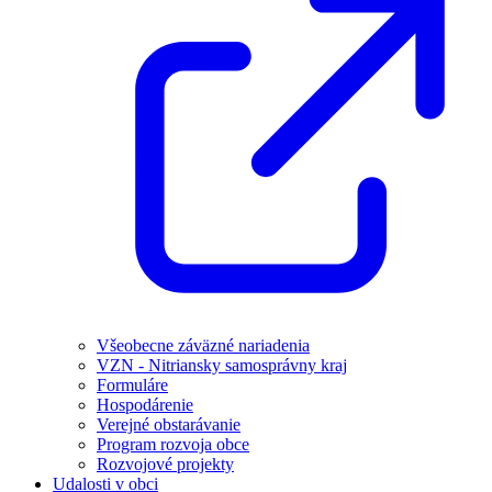
Všeobecne záväzné nariadenia
VZN - Nitriansky samosprávny kraj
Formuláre
Hospodárenie
Verejné obstarávanie
Program rozvoja obce
Rozvojové projekty
Udalosti v obci