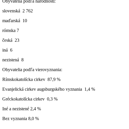
Obyvatelia podľa národnosti:
slovenská 2 762
maďarská 10
rómska 7
česká 23
iná 6
nezistená 8
Obyvatelia podľa vierovyznania:
Rímskokatolícka cirkev 87,9 %
Evanjelická cirkev augsburgského vyznania 1,4 %
Gréckokatolícka cirkev 0,3 %
Iné a nezistené 2,4 %
Bez vyznania 8,0 %