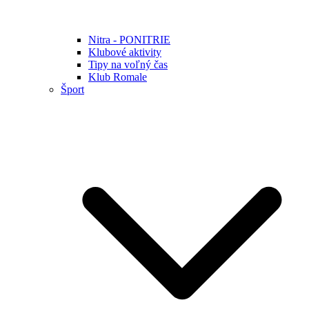
Nitra - PONITRIE
Klubové aktivity
Tipy na voľný čas
Klub Romale
Šport