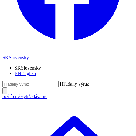
SK
Slovensky
SK
Slovensky
EN
English
Hľadaný výraz
rozšírené vyhľadávanie