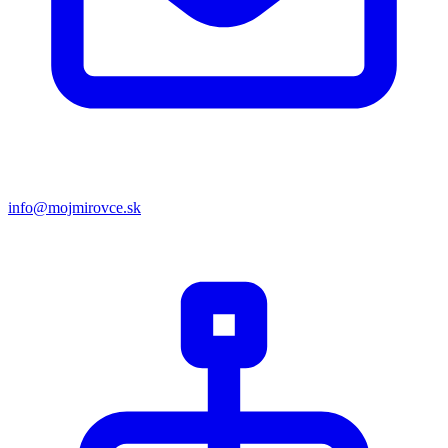
info@mojmirovce.sk