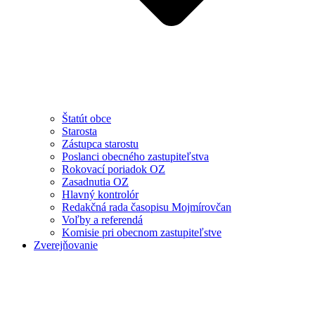
Štatút obce
Starosta
Zástupca starostu
Poslanci obecného zastupiteľstva
Rokovací poriadok OZ
Zasadnutia OZ
Hlavný kontrolór
Redakčná rada časopisu Mojmírovčan
Voľby a referendá
Komisie pri obecnom zastupiteľstve
Zverejňovanie