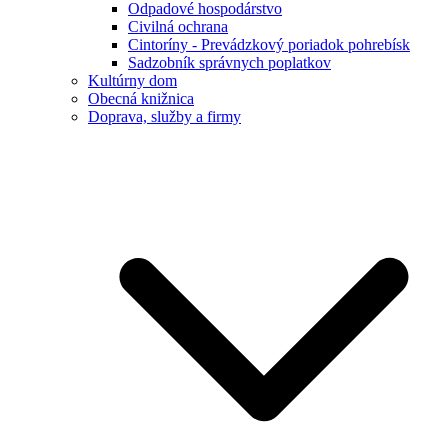
Odpadové hospodárstvo
Civilná ochrana
Cintoríny - Prevádzkový poriadok pohrebísk
Sadzobník správnych poplatkov
Kultúrny dom
Obecná knižnica
Doprava, služby a firmy