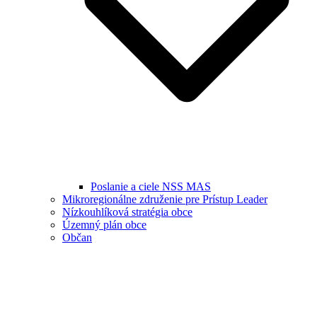
Poslanie a ciele NSS MAS
Mikroregionálne združenie pre Prístup Leader
Nízkouhlíková stratégia obce
Územný plán obce
Občan