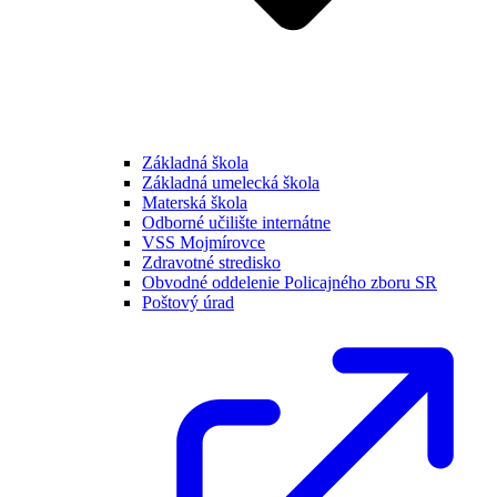
Základná škola
Základná umelecká škola
Materská škola
Odborné učilište internátne
VSS Mojmírovce
Zdravotné stredisko
Obvodné oddelenie Policajného zboru SR
Poštový úrad