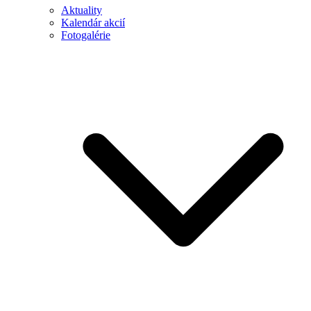
Aktuality
Kalendár akcií
Fotogalérie