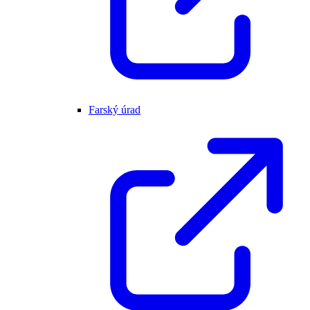
Farský úrad