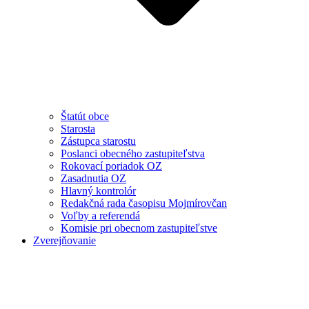
Štatút obce
Starosta
Zástupca starostu
Poslanci obecného zastupiteľstva
Rokovací poriadok OZ
Zasadnutia OZ
Hlavný kontrolór
Redakčná rada časopisu Mojmírovčan
Voľby a referendá
Komisie pri obecnom zastupiteľstve
Zverejňovanie