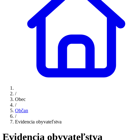
/
Obec
/
Občan
/
Evidencia obyvateľstva
Evidencia obyvateľstva