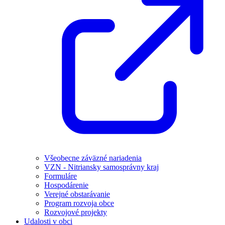
Všeobecne záväzné nariadenia
VZN - Nitriansky samosprávny kraj
Formuláre
Hospodárenie
Verejné obstarávanie
Program rozvoja obce
Rozvojové projekty
Udalosti v obci