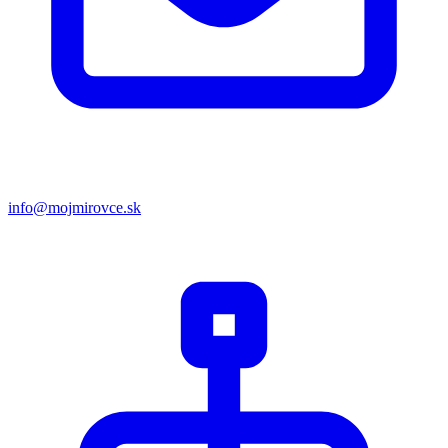
info@mojmirovce.sk