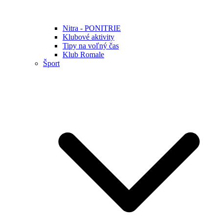
Nitra - PONITRIE
Klubové aktivity
Tipy na voľný čas
Klub Romale
Šport