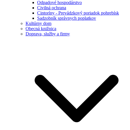
Odpadové hospodárstvo
Civilná ochrana
Cintoríny - Prevádzkový poriadok pohrebísk
Sadzobník správnych poplatkov
Kultúrny dom
Obecná knižnica
Doprava, služby a firmy