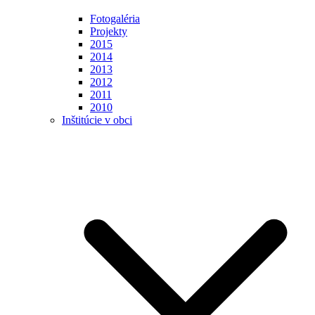
Fotogaléria
Projekty
2015
2014
2013
2012
2011
2010
Inštitúcie v obci