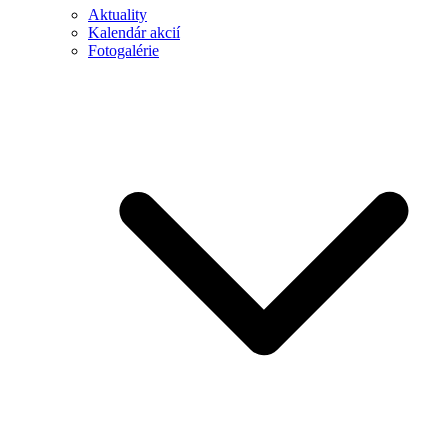
Aktuality
Kalendár akcií
Fotogalérie