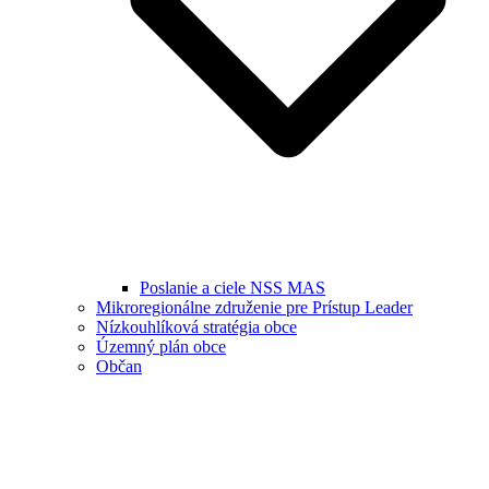
Poslanie a ciele NSS MAS
Mikroregionálne združenie pre Prístup Leader
Nízkouhlíková stratégia obce
Územný plán obce
Občan