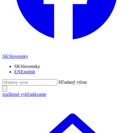
SK
Slovensky
SK
Slovensky
EN
English
Hľadaný výraz
rozšírené vyhľadávanie