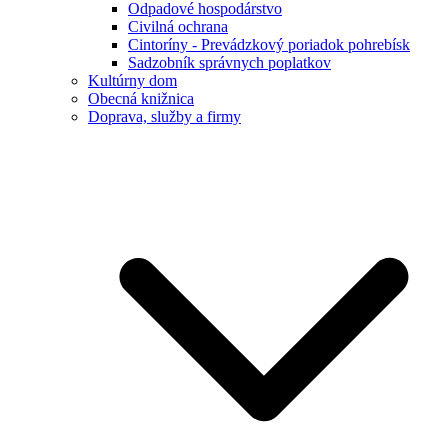
Odpadové hospodárstvo
Civilná ochrana
Cintoríny - Prevádzkový poriadok pohrebísk
Sadzobník správnych poplatkov
Kultúrny dom
Obecná knižnica
Doprava, služby a firmy