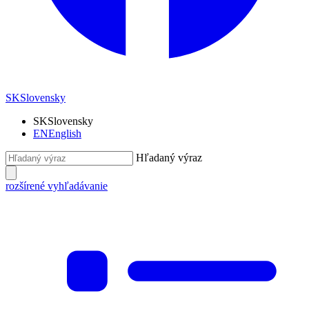
SK
Slovensky
SK
Slovensky
EN
English
Hľadaný výraz
rozšírené vyhľadávanie