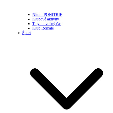
Nitra - PONITRIE
Klubové aktivity
Tipy na voľný čas
Klub Romale
Šport