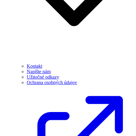
Kontakt
Napíšte nám
Užitočné odkazy
Ochrana osobných údajov