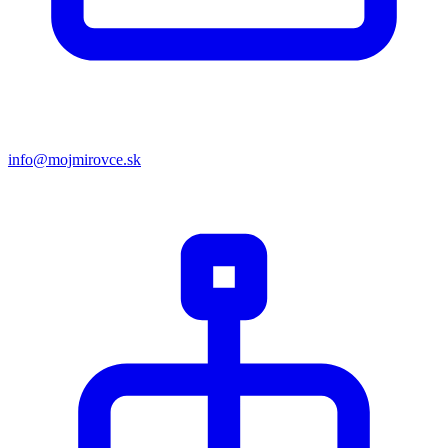
info@mojmirovce.sk