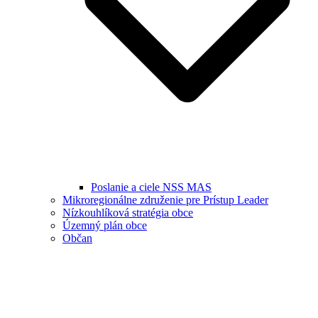
Poslanie a ciele NSS MAS
Mikroregionálne združenie pre Prístup Leader
Nízkouhlíková stratégia obce
Územný plán obce
Občan