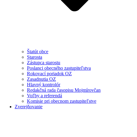
Štatút obce
Starosta
Zástupca starostu
Poslanci obecného zastupiteľstva
Rokovací poriadok OZ
Zasadnutia OZ
Hlavný kontrolór
Redakčná rada časopisu Mojmírovčan
Voľby a referendá
Komisie pri obecnom zastupiteľstve
Zverejňovanie