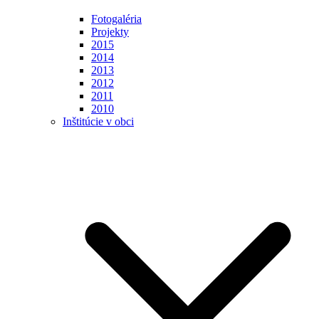
Fotogaléria
Projekty
2015
2014
2013
2012
2011
2010
Inštitúcie v obci