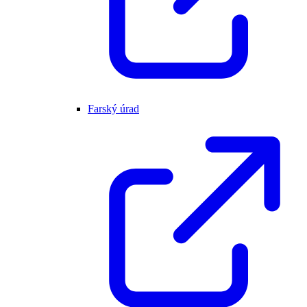
Farský úrad