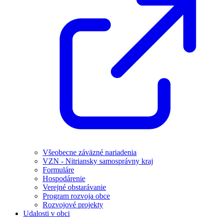
Všeobecne záväzné nariadenia
VZN - Nitriansky samosprávny kraj
Formuláre
Hospodárenie
Verejné obstarávanie
Program rozvoja obce
Rozvojové projekty
Udalosti v obci