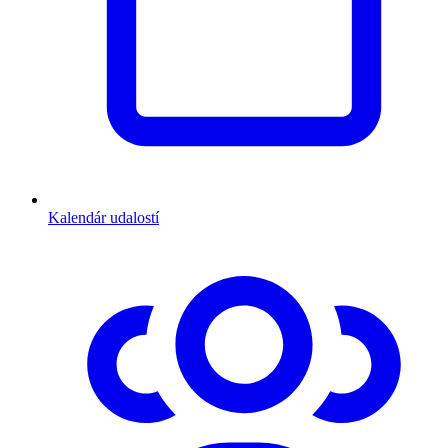
Kalendár udalostí