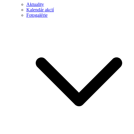
Aktuality
Kalendár akcií
Fotogalérie