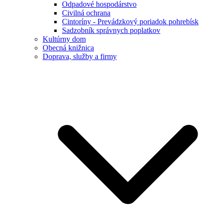
Odpadové hospodárstvo
Civilná ochrana
Cintoríny - Prevádzkový poriadok pohrebísk
Sadzobník správnych poplatkov
Kultúrny dom
Obecná knižnica
Doprava, služby a firmy