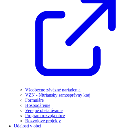
Všeobecne záväzné nariadenia
VZN - Nitriansky samosprávny kraj
Formuláre
Hospodárenie
Verejné obstarávanie
Program rozvoja obce
Rozvojové projekty
Udalosti v obci