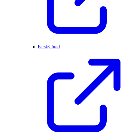
Farský úrad