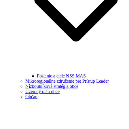
Poslanie a ciele NSS MAS
Mikroregionálne združenie pre Prístup Leader
Nízkouhlíková stratégia obce
Územný plán obce
Občan