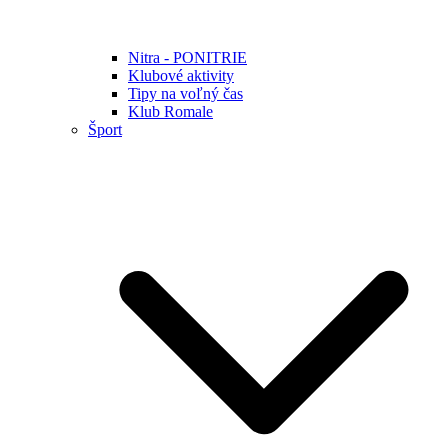
Nitra - PONITRIE
Klubové aktivity
Tipy na voľný čas
Klub Romale
Šport