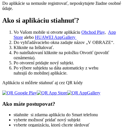
Do aplikácie sa nemusíte registrovať, neposkytujete žiadne osobné
údaje.
Ako si aplikáciu stiahnuť?
Vo Vašom mobile si otvorte aplikáciu
Obchod Play
,
App
Store
alebo
HUAWEI AppGallery
Do vyhľadávacieho okna zadajte názov „V OBRAZE“.
Kliknite na Inštalovať.
Po nainštalovaní kliknite na položku Otvoriť (povoliť
oznámenia).
Po otvorení pridajte nový subjekt.
Po výbere subjektu sa dáta automaticky z webu
nahrajú do mobilnej aplikácie.
Aplikáciu si môžete stiahnuť aj cez QR kódy
Ako máte postupovat?
stiahnite si zdarma aplikáciu do Smart telefonu
vyberte možnosť pridať nový subjekt
vyberte organizáciu, ktorú chcete sledovať