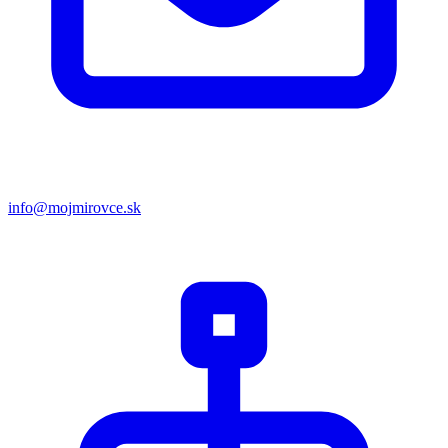
info@mojmirovce.sk