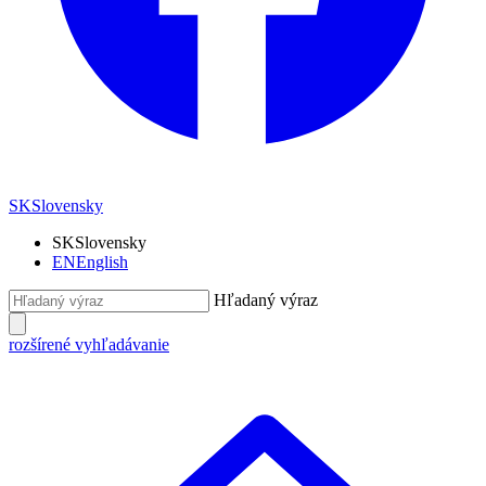
SK
Slovensky
SK
Slovensky
EN
English
Hľadaný výraz
rozšírené vyhľadávanie