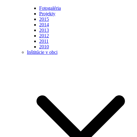
Fotogaléria
Projekty
2015
2014
2013
2012
2011
2010
Inštitúcie v obci