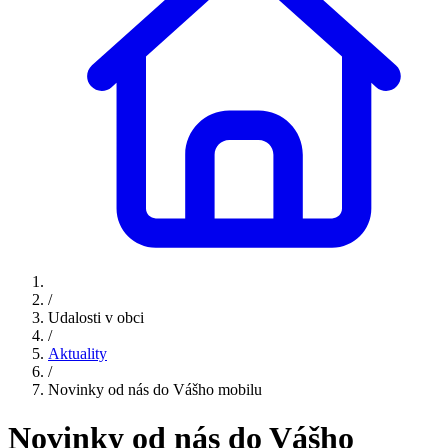
/
Udalosti v obci
/
Aktuality
/
Novinky od nás do Vášho mobilu
Novinky od nás do Vášho