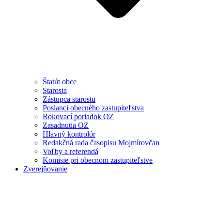
Štatút obce
Starosta
Zástupca starostu
Poslanci obecného zastupiteľstva
Rokovací poriadok OZ
Zasadnutia OZ
Hlavný kontrolór
Redakčná rada časopisu Mojmírovčan
Voľby a referendá
Komisie pri obecnom zastupiteľstve
Zverejňovanie