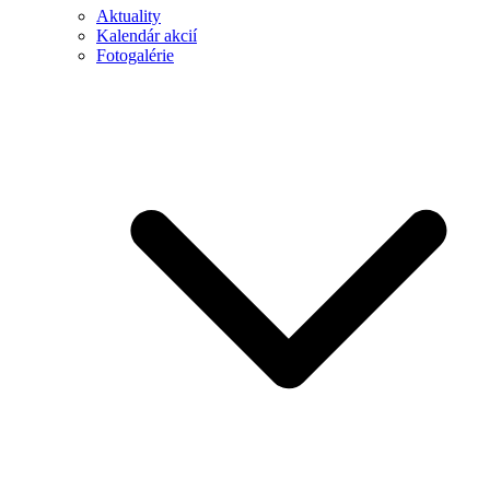
Aktuality
Kalendár akcií
Fotogalérie