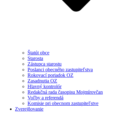
Štatút obce
Starosta
Zástupca starostu
Poslanci obecného zastupiteľstva
Rokovací poriadok OZ
Zasadnutia OZ
Hlavný kontrolór
Redakčná rada časopisu Mojmírovčan
Voľby a referendá
Komisie pri obecnom zastupiteľstve
Zverejňovanie