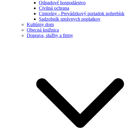
Odpadové hospodárstvo
Civilná ochrana
Cintoríny - Prevádzkový poriadok pohrebísk
Sadzobník správnych poplatkov
Kultúrny dom
Obecná knižnica
Doprava, služby a firmy