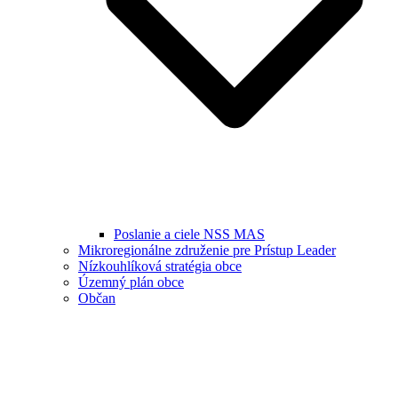
Poslanie a ciele NSS MAS
Mikroregionálne združenie pre Prístup Leader
Nízkouhlíková stratégia obce
Územný plán obce
Občan