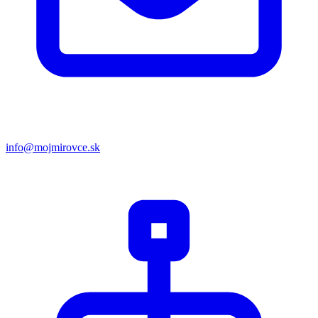
info@mojmirovce.sk