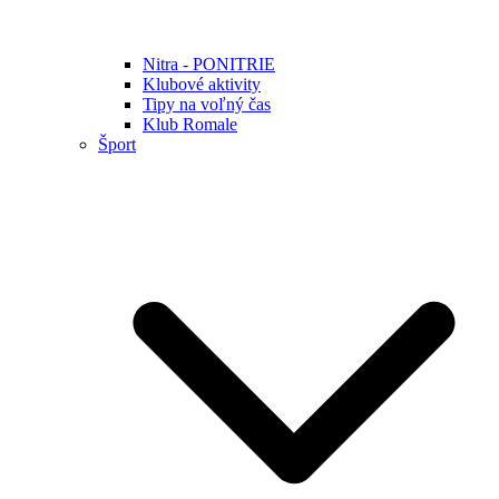
Nitra - PONITRIE
Klubové aktivity
Tipy na voľný čas
Klub Romale
Šport