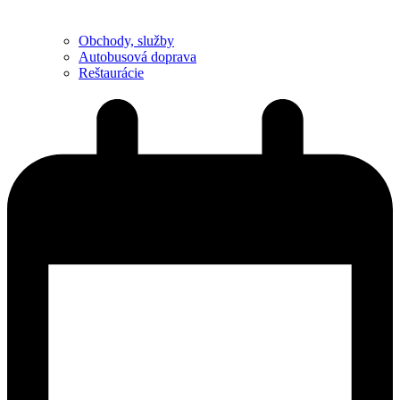
Obchody, služby
Autobusová doprava
Reštaurácie