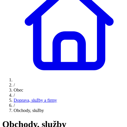
/
Obec
/
Doprava, služby a firmy
/
Obchody, služby
Obchody, služby