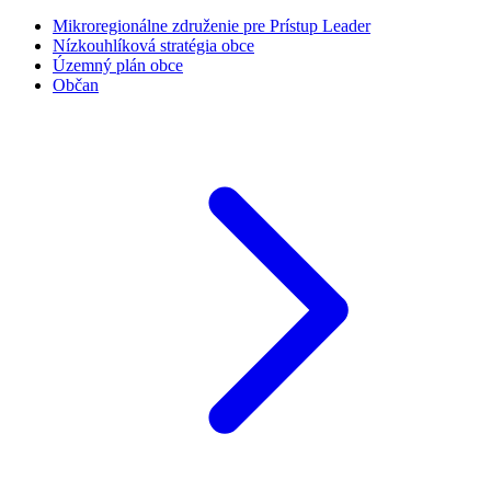
Mikroregionálne združenie pre Prístup Leader
Nízkouhlíková stratégia obce
Územný plán obce
Občan