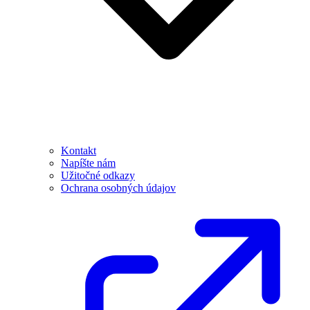
Kontakt
Napíšte nám
Užitočné odkazy
Ochrana osobných údajov