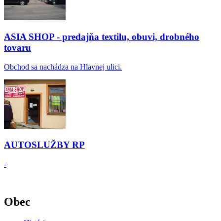
ASIA SHOP - predajňa textilu, obuvi, drobného
tovaru
Obchod sa nachádza na Hlavnej ulici.
AUTOSLUŽBY RP
-
Obec