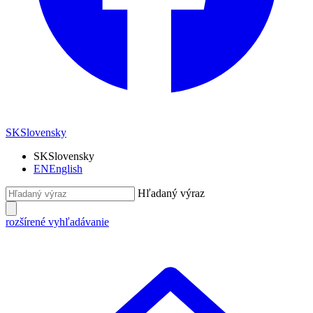
SK
Slovensky
SK
Slovensky
EN
English
Hľadaný výraz
rozšírené vyhľadávanie