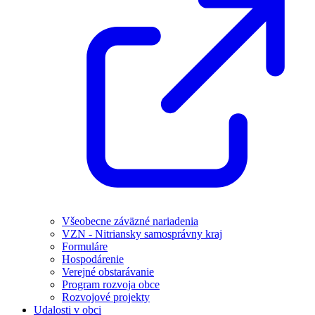
Všeobecne záväzné nariadenia
VZN - Nitriansky samosprávny kraj
Formuláre
Hospodárenie
Verejné obstarávanie
Program rozvoja obce
Rozvojové projekty
Udalosti v obci