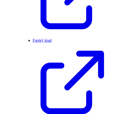
Farský úrad