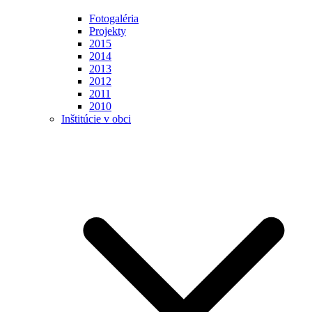
Fotogaléria
Projekty
2015
2014
2013
2012
2011
2010
Inštitúcie v obci