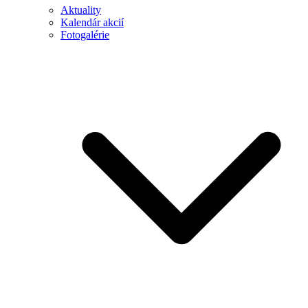
Aktuality
Kalendár akcií
Fotogalérie