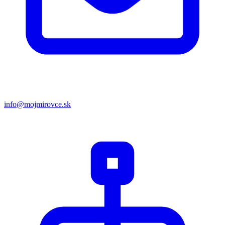
info@mojmirovce.sk