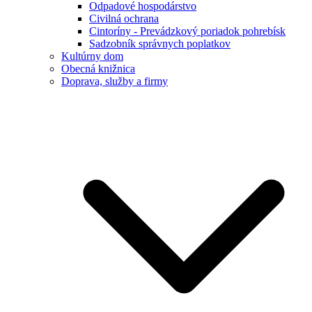
Odpadové hospodárstvo
Civilná ochrana
Cintoríny - Prevádzkový poriadok pohrebísk
Sadzobník správnych poplatkov
Kultúrny dom
Obecná knižnica
Doprava, služby a firmy