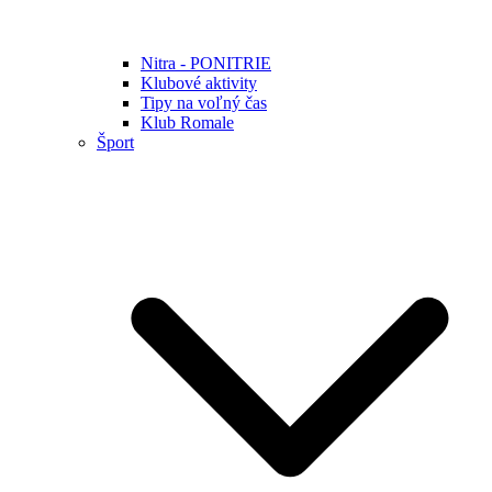
Nitra - PONITRIE
Klubové aktivity
Tipy na voľný čas
Klub Romale
Šport