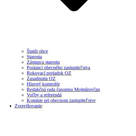
Štatút obce
Starosta
Zástupca starostu
Poslanci obecného zastupiteľstva
Rokovací poriadok OZ
Zasadnutia OZ
Hlavný kontrolór
Redakčná rada časopisu Mojmírovčan
Voľby a referendá
Komisie pri obecnom zastupiteľstve
Zverejňovanie