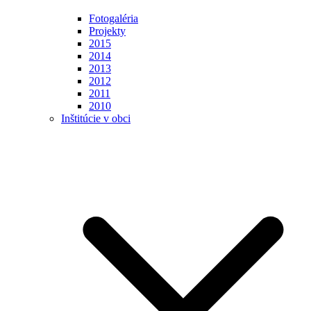
Fotogaléria
Projekty
2015
2014
2013
2012
2011
2010
Inštitúcie v obci