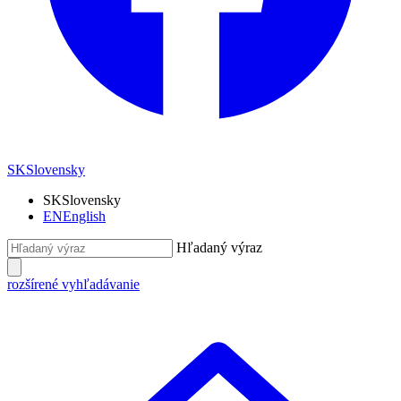
SK
Slovensky
SK
Slovensky
EN
English
Hľadaný výraz
rozšírené vyhľadávanie