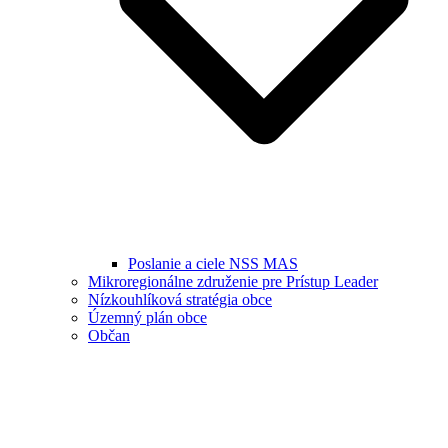
Poslanie a ciele NSS MAS
Mikroregionálne združenie pre Prístup Leader
Nízkouhlíková stratégia obce
Územný plán obce
Občan