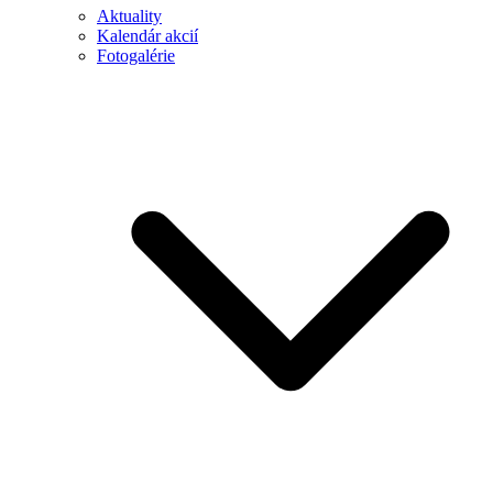
Aktuality
Kalendár akcií
Fotogalérie