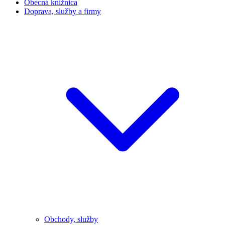
Obecná knižnica
Doprava, služby a firmy
Obchody, služby