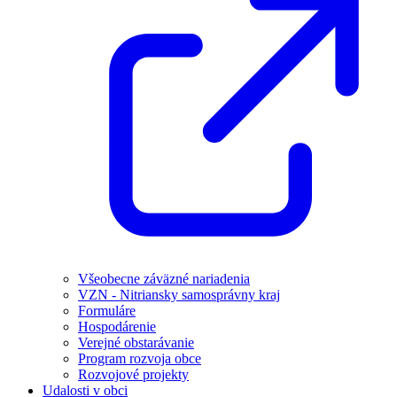
Všeobecne záväzné nariadenia
VZN - Nitriansky samosprávny kraj
Formuláre
Hospodárenie
Verejné obstarávanie
Program rozvoja obce
Rozvojové projekty
Udalosti v obci