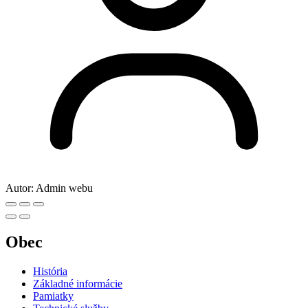
Autor:
Admin webu
Obec
História
Základné informácie
Pamiatky