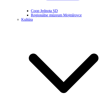
Coop Jednota SD
Regionálne múzeum Mojmírovce
Kultúra