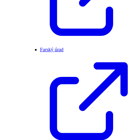
Farský úrad