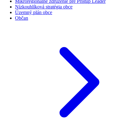
Mikroregionálne združenie pre Prístup Leader
Nízkouhlíková stratégia obce
Územný plán obce
Občan