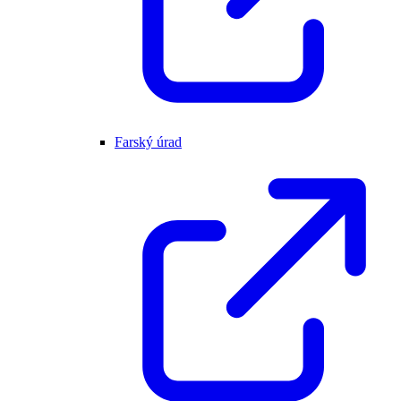
Farský úrad