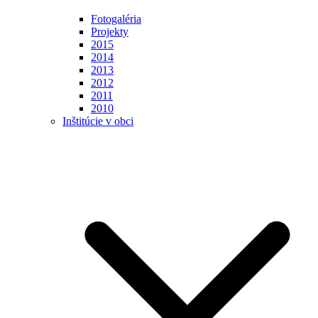
Fotogaléria
Projekty
2015
2014
2013
2012
2011
2010
Inštitúcie v obci