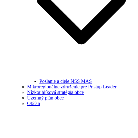
Poslanie a ciele NSS MAS
Mikroregionálne združenie pre Prístup Leader
Nízkouhlíková stratégia obce
Územný plán obce
Občan