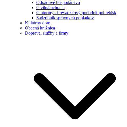
Odpadové hospodárstvo
Civilná ochrana
Cintoríny - Prevádzkový poriadok pohrebísk
Sadzobník správnych poplatkov
Kultúrny dom
Obecná knižnica
Doprava, služby a firmy