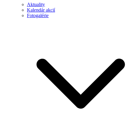
Aktuality
Kalendár akcií
Fotogalérie