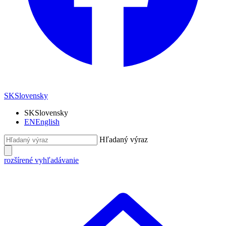
SK
Slovensky
SK
Slovensky
EN
English
Hľadaný výraz
rozšírené vyhľadávanie