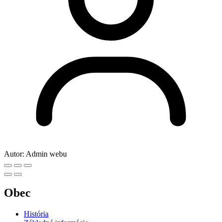
Autor:
Admin webu
Obec
História