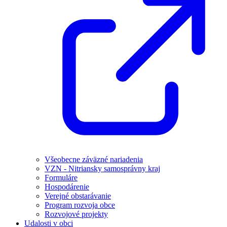
Všeobecne záväzné nariadenia
VZN - Nitriansky samosprávny kraj
Formuláre
Hospodárenie
Verejné obstarávanie
Program rozvoja obce
Rozvojové projekty
Udalosti v obci