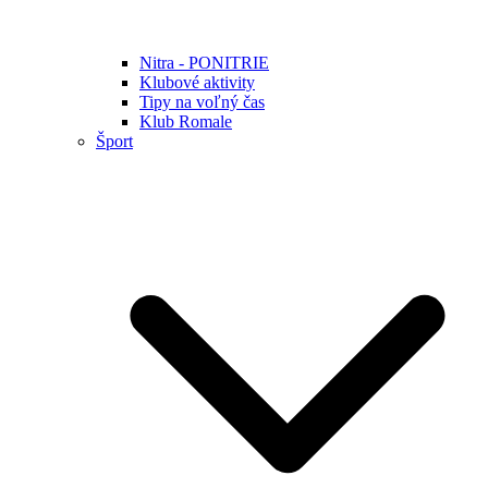
Nitra - PONITRIE
Klubové aktivity
Tipy na voľný čas
Klub Romale
Šport