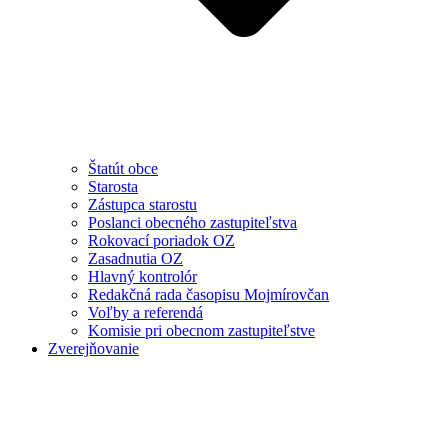
Štatút obce
Starosta
Zástupca starostu
Poslanci obecného zastupiteľstva
Rokovací poriadok OZ
Zasadnutia OZ
Hlavný kontrolór
Redakčná rada časopisu Mojmírovčan
Voľby a referendá
Komisie pri obecnom zastupiteľstve
Zverejňovanie