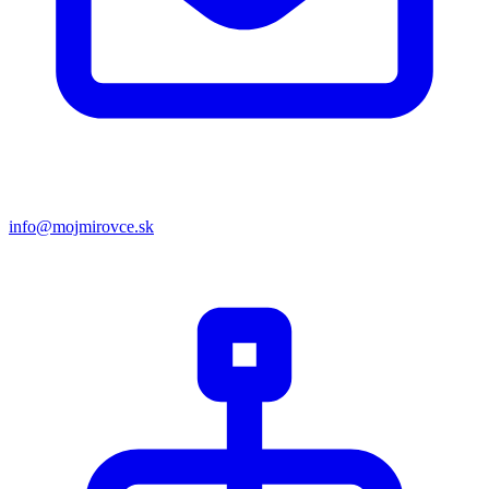
info@mojmirovce.sk