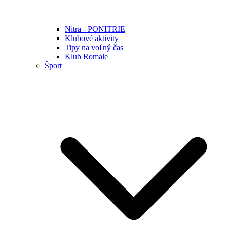
Nitra - PONITRIE
Klubové aktivity
Tipy na voľný čas
Klub Romale
Šport