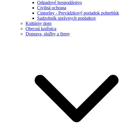
Odpadové hospodárstvo
Civilná ochrana
Cintoríny - Prevádzkový poriadok pohrebísk
Sadzobník správnych poplatkov
Kultúrny dom
Obecná knižnica
Doprava, služby a firmy