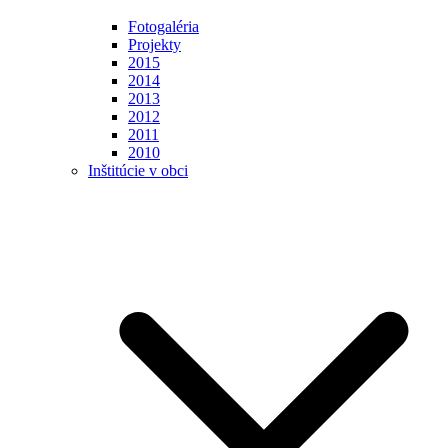
Fotogaléria
Projekty
2015
2014
2013
2012
2011
2010
Inštitúcie v obci