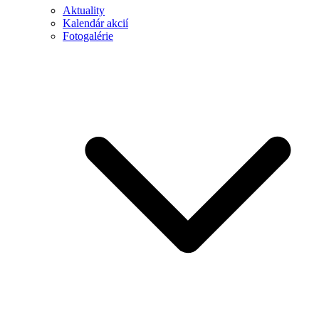
Aktuality
Kalendár akcií
Fotogalérie