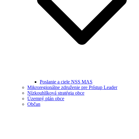
Poslanie a ciele NSS MAS
Mikroregionálne združenie pre Prístup Leader
Nízkouhlíková stratégia obce
Územný plán obce
Občan