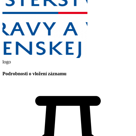
logo
Podrobnosti o vložení záznamu