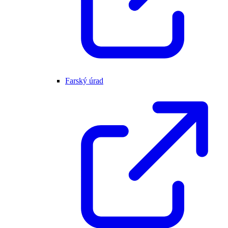
Farský úrad