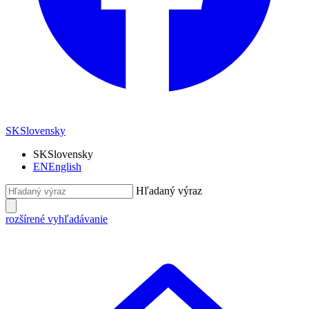
SK
Slovensky
SK
Slovensky
EN
English
Hľadaný výraz
rozšírené vyhľadávanie