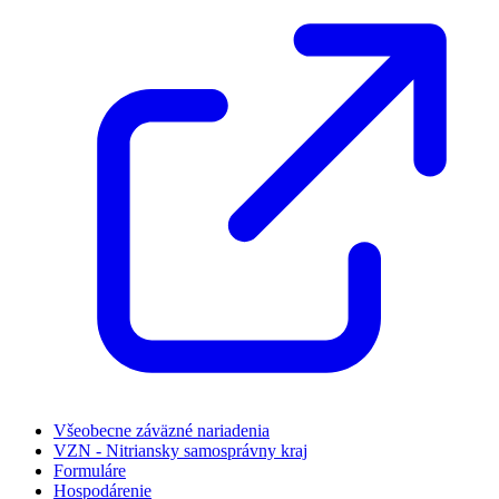
Všeobecne záväzné nariadenia
VZN - Nitriansky samosprávny kraj
Formuláre
Hospodárenie