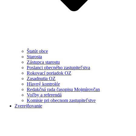
Štatút obce
Starosta
Zástupca starostu
Poslanci obecného zastupiteľstva
Rokovací poriadok OZ
Zasadnutia OZ
Hlavný kontrolór
Redakčná rada časopisu Mojmírovčan
Voľby a referendá
Komisie pri obecnom zastupiteľstve
Zverejňovanie