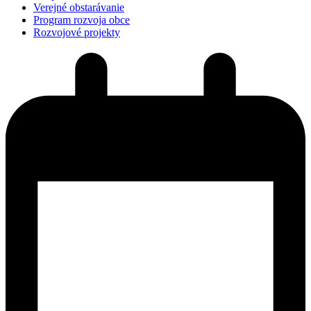
Verejné obstarávanie
Program rozvoja obce
Rozvojové projekty