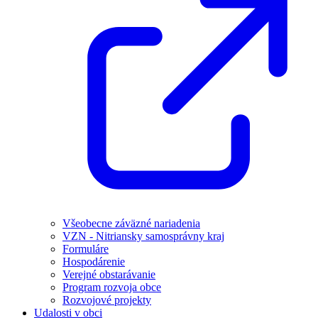
Všeobecne záväzné nariadenia
VZN - Nitriansky samosprávny kraj
Formuláre
Hospodárenie
Verejné obstarávanie
Program rozvoja obce
Rozvojové projekty
Udalosti v obci