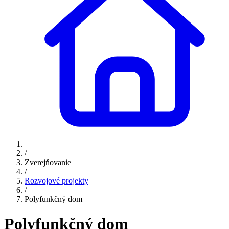
/
Zverejňovanie
/
Rozvojové projekty
/
Polyfunkčný dom
Polyfunkčný dom