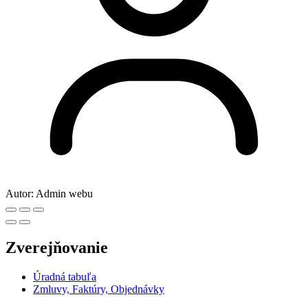
Autor:
Admin webu
Zverejňovanie
Úradná tabuľa
Zmluvy, Faktúry, Objednávky