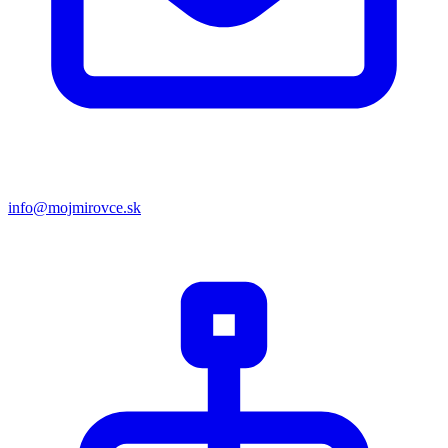
info@mojmirovce.sk