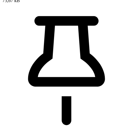
75,67 kB