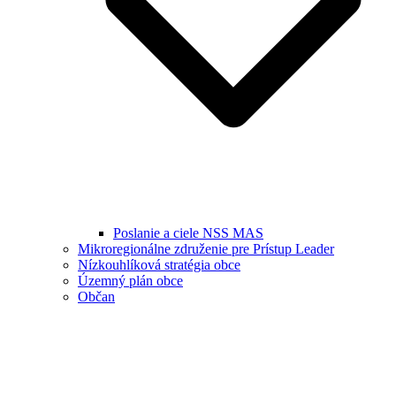
Poslanie a ciele NSS MAS
Mikroregionálne združenie pre Prístup Leader
Nízkouhlíková stratégia obce
Územný plán obce
Občan