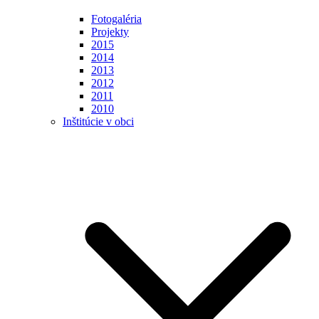
Fotogaléria
Projekty
2015
2014
2013
2012
2011
2010
Inštitúcie v obci