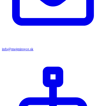
info@mojmirovce.sk