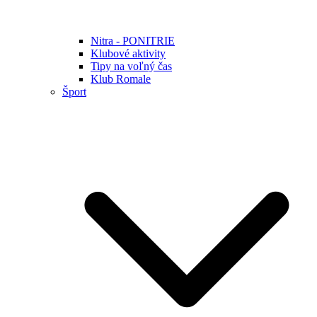
Nitra - PONITRIE
Klubové aktivity
Tipy na voľný čas
Klub Romale
Šport