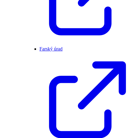
Farský úrad