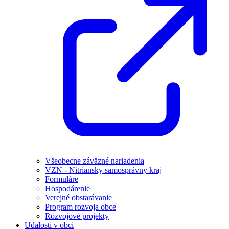
Všeobecne záväzné nariadenia
VZN - Nitriansky samosprávny kraj
Formuláre
Hospodárenie
Verejné obstarávanie
Program rozvoja obce
Rozvojové projekty
Udalosti v obci