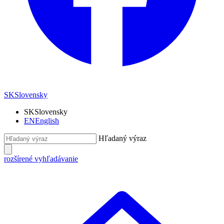
SK
Slovensky
SK
Slovensky
EN
English
Hľadaný výraz
rozšírené vyhľadávanie