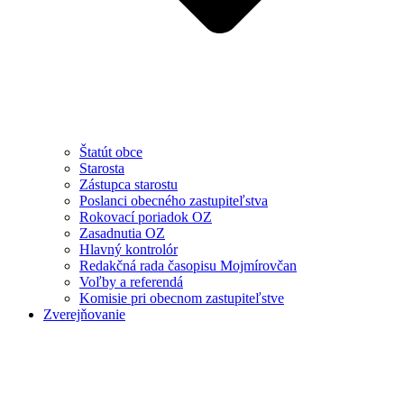
Štatút obce
Starosta
Zástupca starostu
Poslanci obecného zastupiteľstva
Rokovací poriadok OZ
Zasadnutia OZ
Hlavný kontrolór
Redakčná rada časopisu Mojmírovčan
Voľby a referendá
Komisie pri obecnom zastupiteľstve
Zverejňovanie