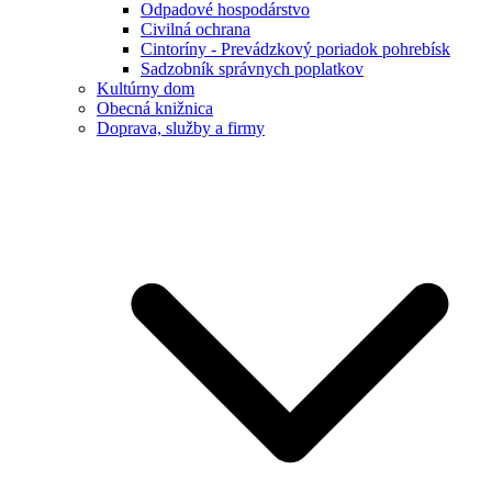
Odpadové hospodárstvo
Civilná ochrana
Cintoríny - Prevádzkový poriadok pohrebísk
Sadzobník správnych poplatkov
Kultúrny dom
Obecná knižnica
Doprava, služby a firmy