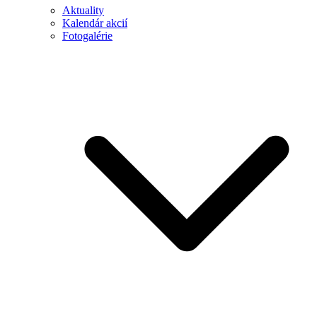
Aktuality
Kalendár akcií
Fotogalérie