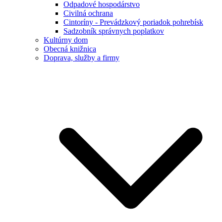
Odpadové hospodárstvo
Civilná ochrana
Cintoríny - Prevádzkový poriadok pohrebísk
Sadzobník správnych poplatkov
Kultúrny dom
Obecná knižnica
Doprava, služby a firmy