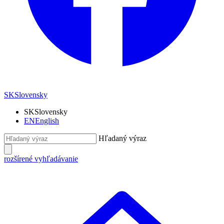
SK
Slovensky
SK
Slovensky
EN
English
Hľadaný výraz
rozšírené vyhľadávanie