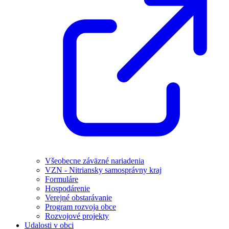
Všeobecne záväzné nariadenia
VZN - Nitriansky samosprávny kraj
Formuláre
Hospodárenie
Verejné obstarávanie
Program rozvoja obce
Rozvojové projekty
Udalosti v obci