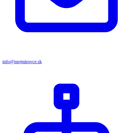
info@mojmirovce.sk