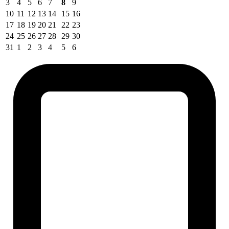
3
4
5
6
7
8
9
10
11
12
13
14
15
16
17
18
19
20
21
22
23
24
25
26
27
28
29
30
31
1
2
3
4
5
6