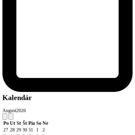
Kalendár
August
2026
Po
Ut
St
Št
Pia
So
Ne
27
28
29
30
31
1
2