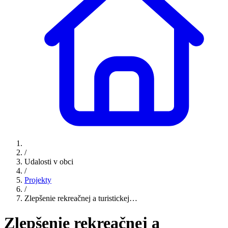
/
Udalosti v obci
/
Projekty
/
Zlepšenie rekreačnej a turistickej…
Zlepšenie rekreačnej a