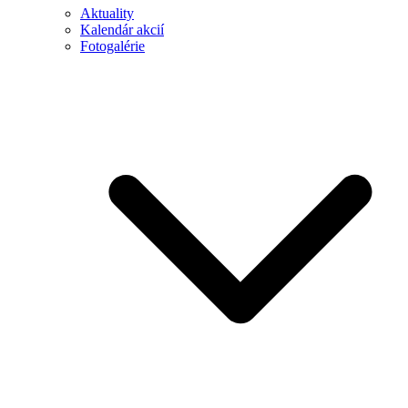
Aktuality
Kalendár akcií
Fotogalérie