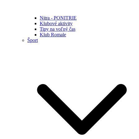
Nitra - PONITRIE
Klubové aktivity
Tipy na voľný čas
Klub Romale
Šport