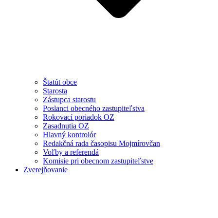
Štatút obce
Starosta
Zástupca starostu
Poslanci obecného zastupiteľstva
Rokovací poriadok OZ
Zasadnutia OZ
Hlavný kontrolór
Redakčná rada časopisu Mojmírovčan
Voľby a referendá
Komisie pri obecnom zastupiteľstve
Zverejňovanie