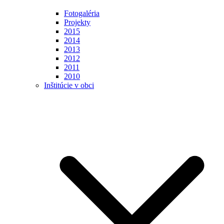
Fotogaléria
Projekty
2015
2014
2013
2012
2011
2010
Inštitúcie v obci