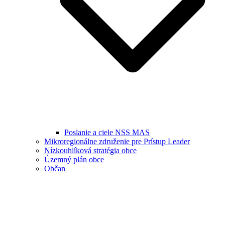
Poslanie a ciele NSS MAS
Mikroregionálne združenie pre Prístup Leader
Nízkouhlíková stratégia obce
Územný plán obce
Občan