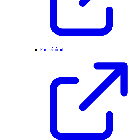
Farský úrad