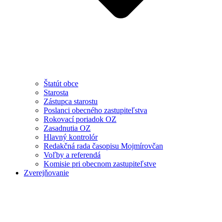
Štatút obce
Starosta
Zástupca starostu
Poslanci obecného zastupiteľstva
Rokovací poriadok OZ
Zasadnutia OZ
Hlavný kontrolór
Redakčná rada časopisu Mojmírovčan
Voľby a referendá
Komisie pri obecnom zastupiteľstve
Zverejňovanie