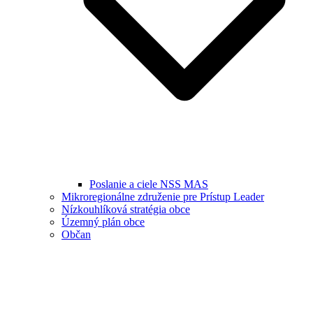
Poslanie a ciele NSS MAS
Mikroregionálne združenie pre Prístup Leader
Nízkouhlíková stratégia obce
Územný plán obce
Občan