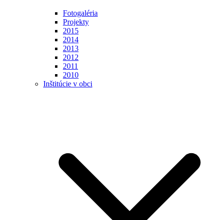
Fotogaléria
Projekty
2015
2014
2013
2012
2011
2010
Inštitúcie v obci