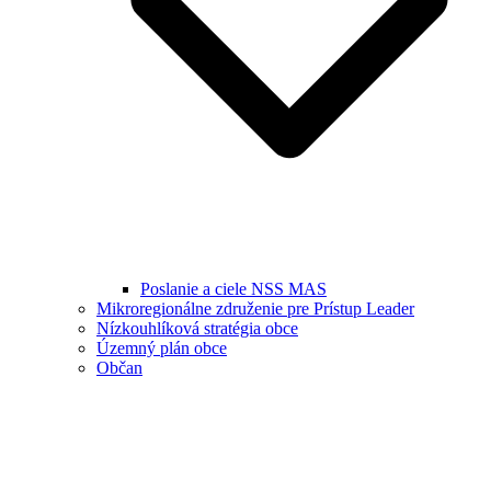
Poslanie a ciele NSS MAS
Mikroregionálne združenie pre Prístup Leader
Nízkouhlíková stratégia obce
Územný plán obce
Občan