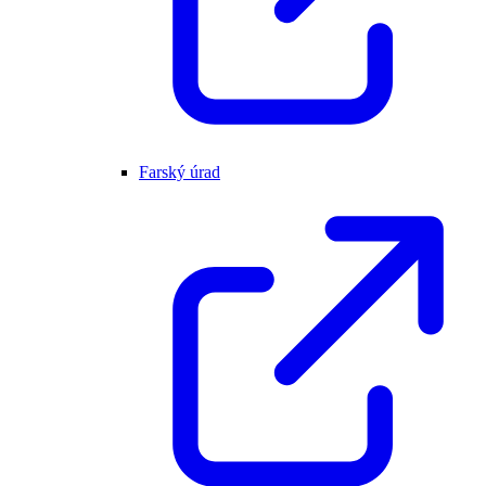
Farský úrad