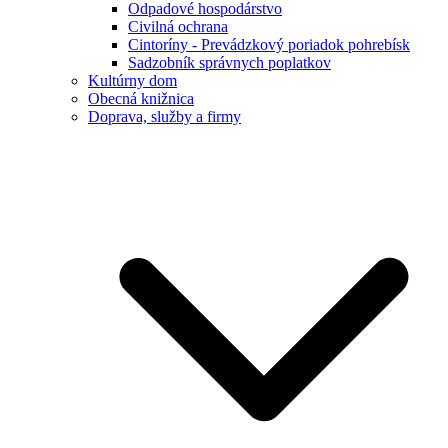
Odpadové hospodárstvo
Civilná ochrana
Cintoríny - Prevádzkový poriadok pohrebísk
Sadzobník správnych poplatkov
Kultúrny dom
Obecná knižnica
Doprava, služby a firmy