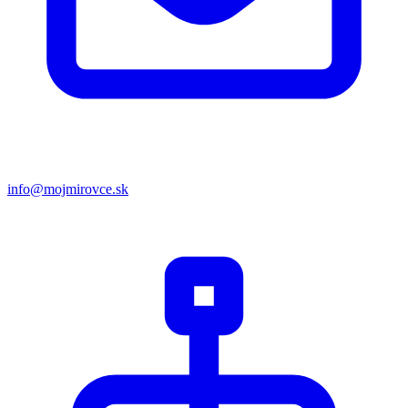
info@mojmirovce.sk