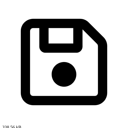
338,56 kB