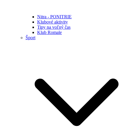
Nitra - PONITRIE
Klubové aktivity
Tipy na voľný čas
Klub Romale
Šport