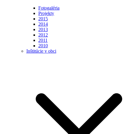
Fotogaléria
Projekty
2015
2014
2013
2012
2011
2010
Inštitúcie v obci