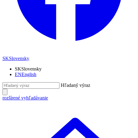
SK
Slovensky
SK
Slovensky
EN
English
Hľadaný výraz
rozšírené vyhľadávanie