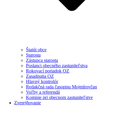
Štatút obce
Starosta
Zástupca starostu
Poslanci obecného zastupiteľstva
Rokovací poriadok OZ
Zasadnutia OZ
Hlavný kontrolór
Redakčná rada časopisu Mojmírovčan
Voľby a referendá
Komisie pri obecnom zastupiteľstve
Zverejňovanie