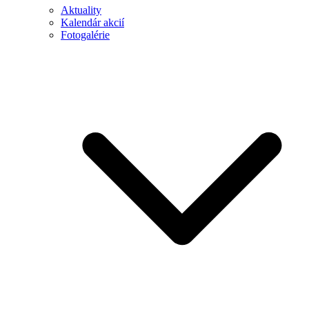
Aktuality
Kalendár akcií
Fotogalérie