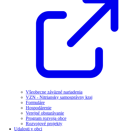
Všeobecne záväzné nariadenia
VZN - Nitriansky samosprávny kraj
Formuláre
Hospodárenie
Verejné obstarávanie
Program rozvoja obce
Rozvojové projekty
Udalosti v obci