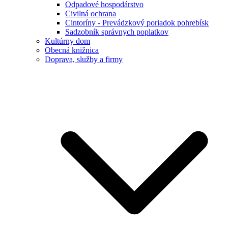
Odpadové hospodárstvo
Civilná ochrana
Cintoríny - Prevádzkový poriadok pohrebísk
Sadzobník správnych poplatkov
Kultúrny dom
Obecná knižnica
Doprava, služby a firmy