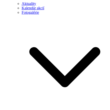
Aktuality
Kalendár akcií
Fotogalérie