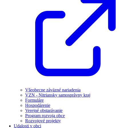
Všeobecne záväzné nariadenia
VZN - Nitriansky samosprávny kraj
Formuláre
Hospodárenie
Verejné obstarávanie
Program rozvoja obce
Rozvojové projekty
Udalosti v obci