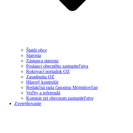
Štatút obce
Starosta
Zástupca starostu
Poslanci obecného zastupiteľstva
Rokovací poriadok OZ
Zasadnutia OZ
Hlavný kontrolór
Redakčná rada časopisu Mojmírovčan
Voľby a referendá
Komisie pri obecnom zastupiteľstve
Zverejňovanie