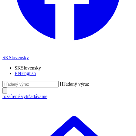
SK
Slovensky
SK
Slovensky
EN
English
Hľadaný výraz
rozšírené vyhľadávanie