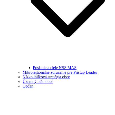
Poslanie a ciele NSS MAS
Mikroregionálne združenie pre Prístup Leader
Nízkouhlíková stratégia obce
Územný plán obce
Občan