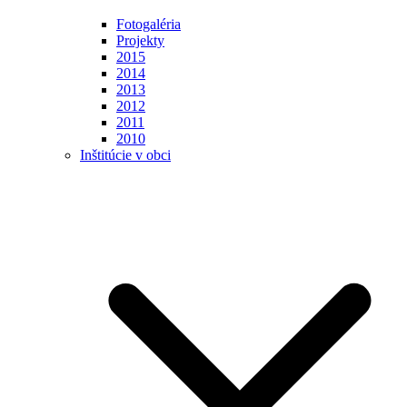
Fotogaléria
Projekty
2015
2014
2013
2012
2011
2010
Inštitúcie v obci