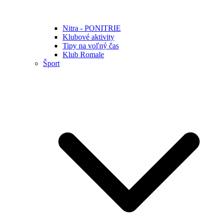
Nitra - PONITRIE
Klubové aktivity
Tipy na voľný čas
Klub Romale
Šport