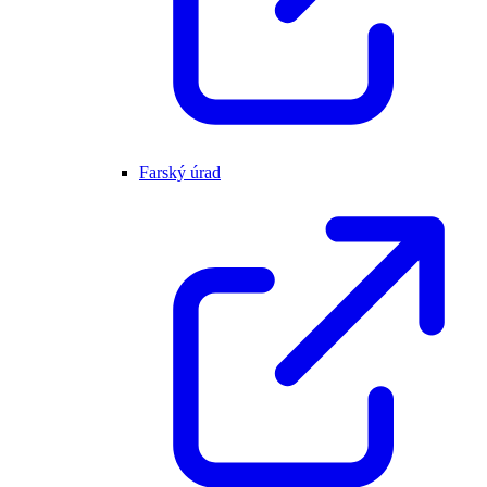
Farský úrad