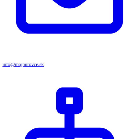
info@mojmirovce.sk