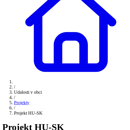
/
Udalosti v obci
/
Projekty
/
Projekt HU-SK
Projekt HU-SK