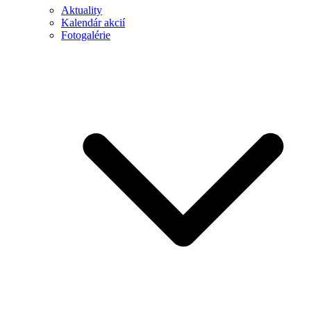
Aktuality
Kalendár akcií
Fotogalérie