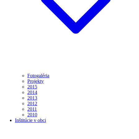
Fotogaléria
Projekty
2015
2014
2013
2012
2011
2010
Inštitúcie v obci