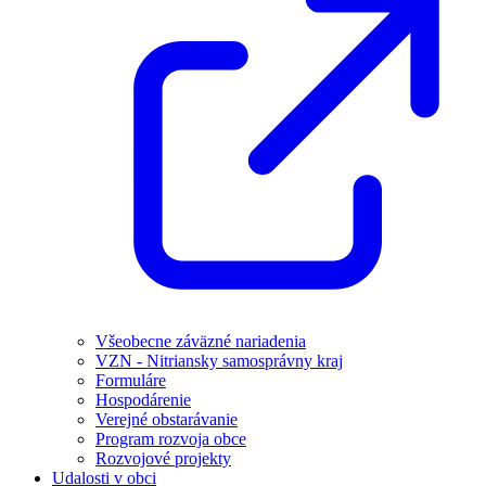
Všeobecne záväzné nariadenia
VZN - Nitriansky samosprávny kraj
Formuláre
Hospodárenie
Verejné obstarávanie
Program rozvoja obce
Rozvojové projekty
Udalosti v obci