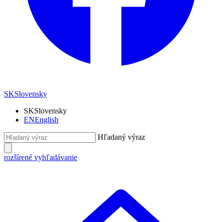
SK
Slovensky
SK
Slovensky
EN
English
Hľadaný výraz
rozšírené vyhľadávanie