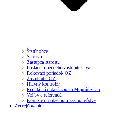
Štatút obce
Starosta
Zástupca starostu
Poslanci obecného zastupiteľstva
Rokovací poriadok OZ
Zasadnutia OZ
Hlavný kontrolór
Redakčná rada časopisu Mojmírovčan
Voľby a referendá
Komisie pri obecnom zastupiteľstve
Zverejňovanie