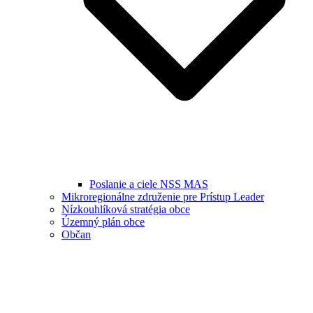
Poslanie a ciele NSS MAS
Mikroregionálne združenie pre Prístup Leader
Nízkouhlíková stratégia obce
Územný plán obce
Občan