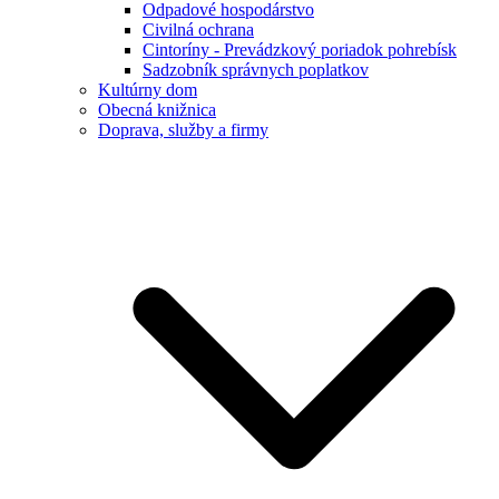
Odpadové hospodárstvo
Civilná ochrana
Cintoríny - Prevádzkový poriadok pohrebísk
Sadzobník správnych poplatkov
Kultúrny dom
Obecná knižnica
Doprava, služby a firmy