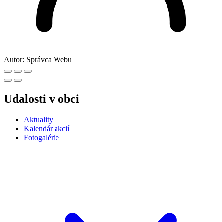
Autor:
Správca Webu
Udalosti v obci
Aktuality
Kalendár akcií
Fotogalérie