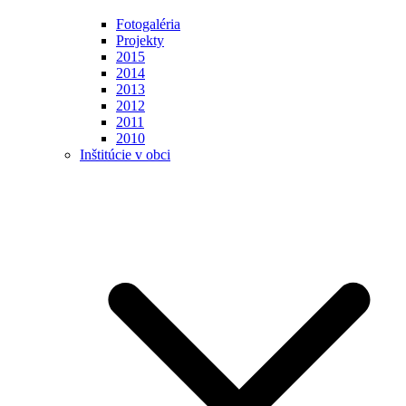
Fotogaléria
Projekty
2015
2014
2013
2012
2011
2010
Inštitúcie v obci