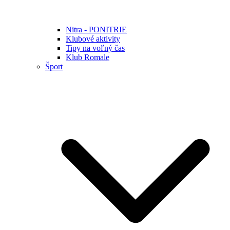
Nitra - PONITRIE
Klubové aktivity
Tipy na voľný čas
Klub Romale
Šport