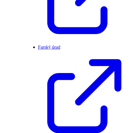
Farský úrad