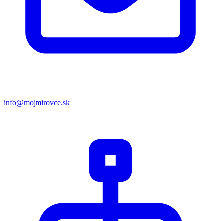
info@mojmirovce.sk