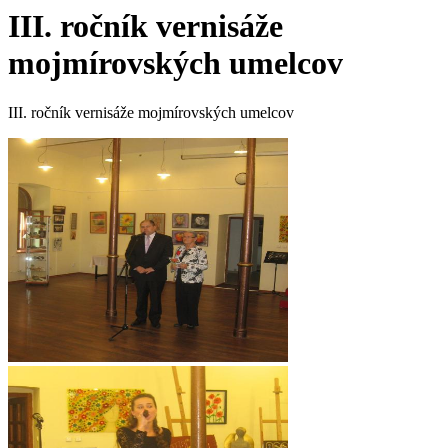
III. ročník vernisáže
mojmírovských umelcov
III. ročník vernisáže mojmírovských umelcov