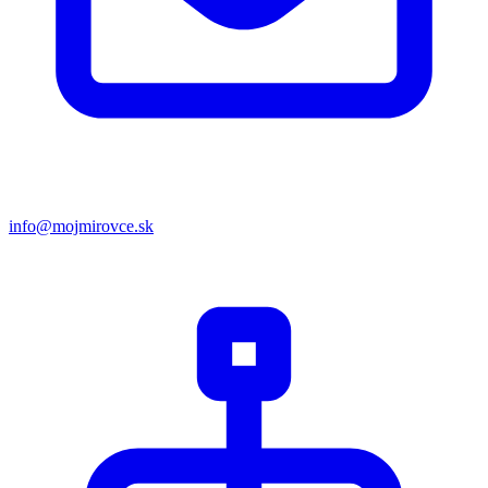
info@mojmirovce.sk