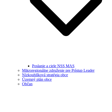
Poslanie a ciele NSS MAS
Mikroregionálne združenie pre Prístup Leader
Nízkouhlíková stratégia obce
Územný plán obce
Občan