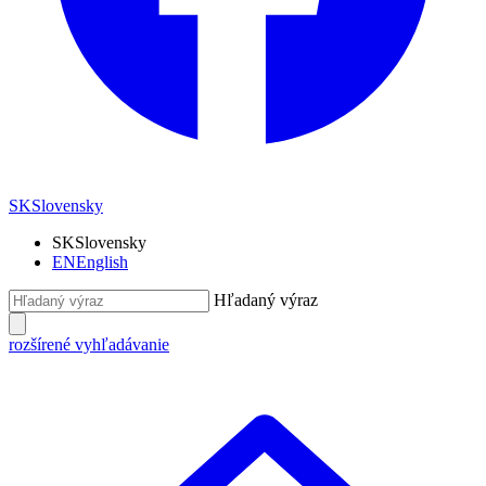
SK
Slovensky
SK
Slovensky
EN
English
Hľadaný výraz
rozšírené vyhľadávanie