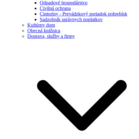
Odpadové hospodárstvo
Civilná ochrana
Cintoríny - Prevádzkový poriadok pohrebísk
Sadzobník správnych poplatkov
Kultúrny dom
Obecná knižnica
Doprava, služby a firmy