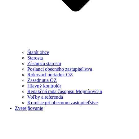
Štatút obce
Starosta
Zástupca starostu
Poslanci obecného zastupiteľstva
Rokovací poriadok OZ
Zasadnutia OZ
Hlavný kontrolór
Redakčná rada časopisu Mojmírovčan
Voľby a referendá
Komisie pri obecnom zastupiteľstve
Zverejňovanie