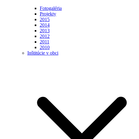
Fotogaléria
Projekty
2015
2014
2013
2012
2011
2010
Inštitúcie v obci