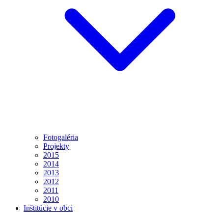
Fotogaléria
Projekty
2015
2014
2013
2012
2011
2010
Inštitúcie v obci