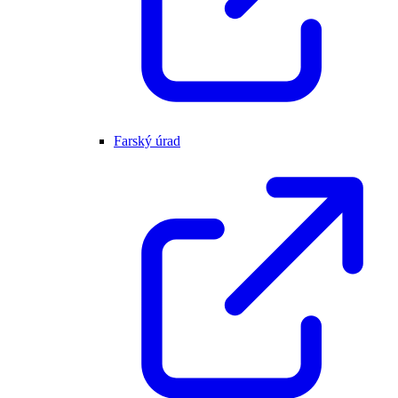
Farský úrad