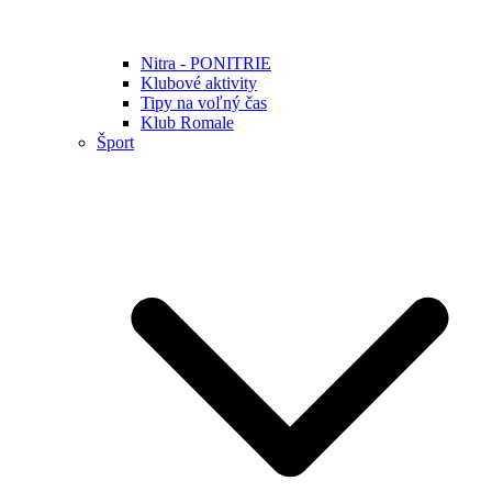
Nitra - PONITRIE
Klubové aktivity
Tipy na voľný čas
Klub Romale
Šport