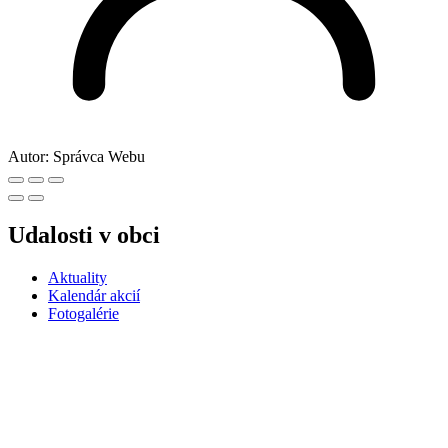
Autor:
Správca Webu
Udalosti v obci
Aktuality
Kalendár akcií
Fotogalérie