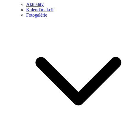
Aktuality
Kalendár akcií
Fotogalérie