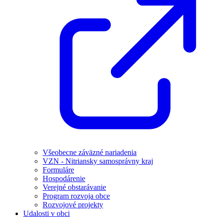
Všeobecne záväzné nariadenia
VZN - Nitriansky samosprávny kraj
Formuláre
Hospodárenie
Verejné obstarávanie
Program rozvoja obce
Rozvojové projekty
Udalosti v obci