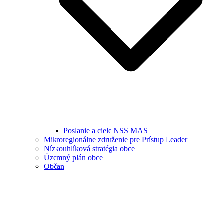
Poslanie a ciele NSS MAS
Mikroregionálne združenie pre Prístup Leader
Nízkouhlíková stratégia obce
Územný plán obce
Občan