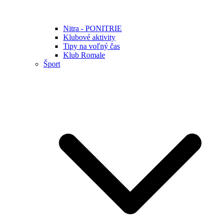
Nitra - PONITRIE
Klubové aktivity
Tipy na voľný čas
Klub Romale
Šport