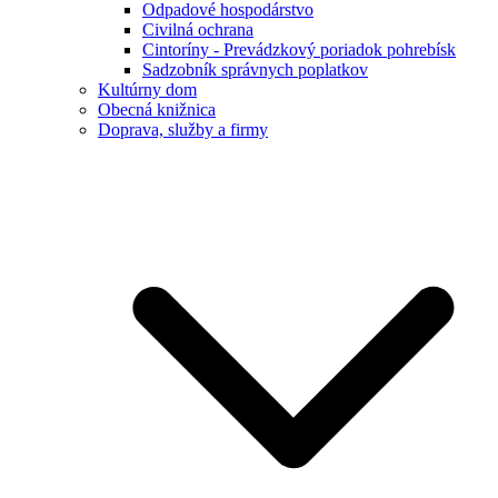
Odpadové hospodárstvo
Civilná ochrana
Cintoríny - Prevádzkový poriadok pohrebísk
Sadzobník správnych poplatkov
Kultúrny dom
Obecná knižnica
Doprava, služby a firmy