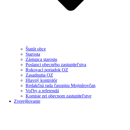
Štatút obce
Starosta
Zástupca starostu
Poslanci obecného zastupiteľstva
Rokovací poriadok OZ
Zasadnutia OZ
Hlavný kontrolór
Redakčná rada časopisu Mojmírovčan
Voľby a referendá
Komisie pri obecnom zastupiteľstve
Zverejňovanie