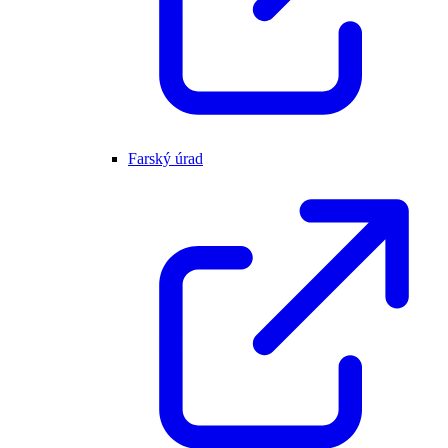
Farský úrad