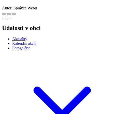
Autor:
Správca Webu
Udalosti v obci
Aktuality
Kalendár akcií
Fotogalérie