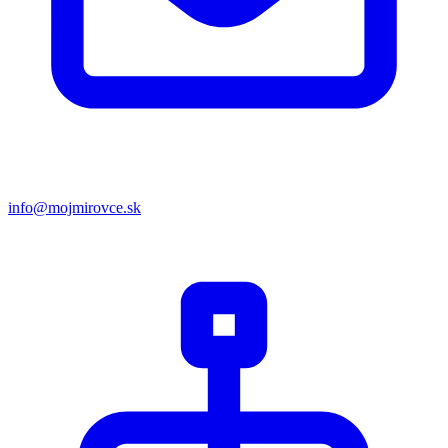
info@mojmirovce.sk