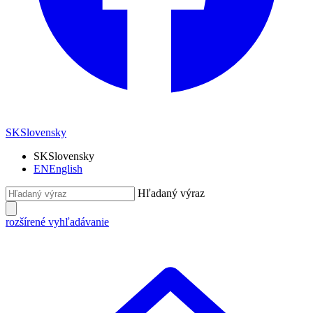
SK
Slovensky
SK
Slovensky
EN
English
Hľadaný výraz
rozšírené vyhľadávanie