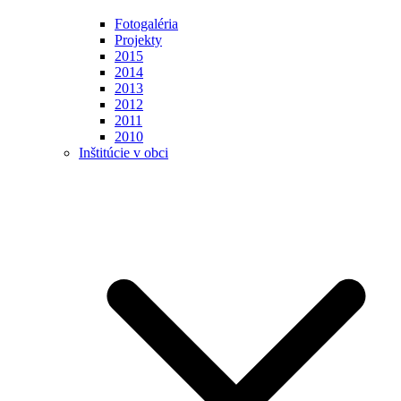
Fotogaléria
Projekty
2015
2014
2013
2012
2011
2010
Inštitúcie v obci