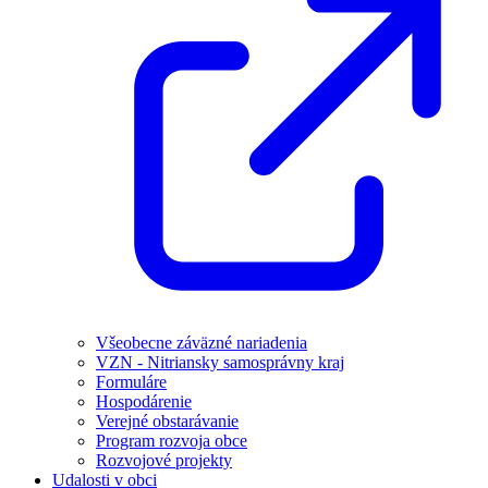
Všeobecne záväzné nariadenia
VZN - Nitriansky samosprávny kraj
Formuláre
Hospodárenie
Verejné obstarávanie
Program rozvoja obce
Rozvojové projekty
Udalosti v obci