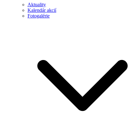
Aktuality
Kalendár akcií
Fotogalérie