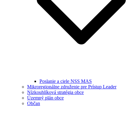
Poslanie a ciele NSS MAS
Mikroregionálne združenie pre Prístup Leader
Nízkouhlíková stratégia obce
Územný plán obce
Občan