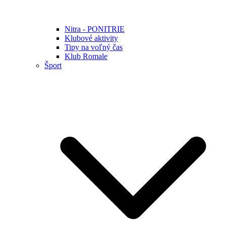
Nitra - PONITRIE
Klubové aktivity
Tipy na voľný čas
Klub Romale
Šport