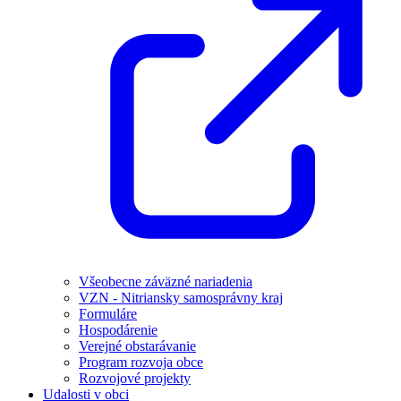
Všeobecne záväzné nariadenia
VZN - Nitriansky samosprávny kraj
Formuláre
Hospodárenie
Verejné obstarávanie
Program rozvoja obce
Rozvojové projekty
Udalosti v obci