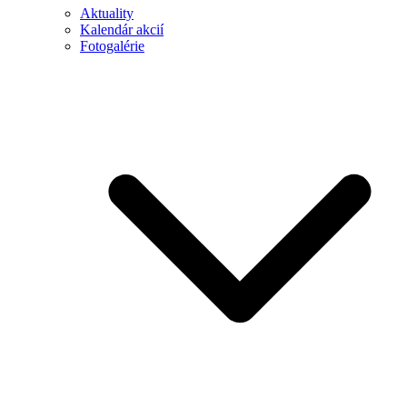
Aktuality
Kalendár akcií
Fotogalérie