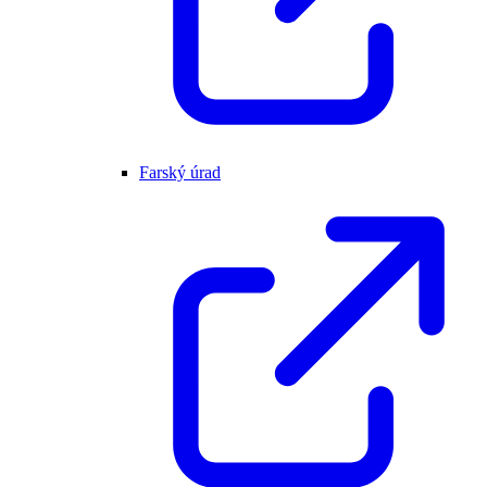
Farský úrad