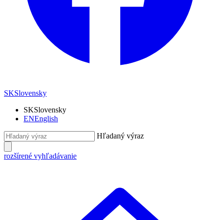
SK
Slovensky
SK
Slovensky
EN
English
Hľadaný výraz
rozšírené vyhľadávanie