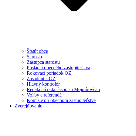
Štatút obce
Starosta
Zástupca starostu
Poslanci obecného zastupiteľstva
Rokovací poriadok OZ
Zasadnutia OZ
Hlavný kontrolór
Redakčná rada časopisu Mojmírovčan
Voľby a referendá
Komisie pri obecnom zastupiteľstve
Zverejňovanie