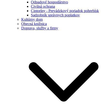
Odpadové hospodárstvo
Civilná ochrana
Cintoríny - Prevádzkový poriadok pohrebísk
Sadzobník správnych poplatkov
Kultúrny dom
Obecná knižnica
Doprava, služby a firmy