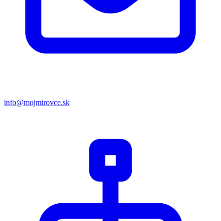
info@mojmirovce.sk