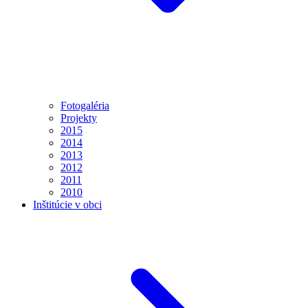
Fotogaléria
Projekty
2015
2014
2013
2012
2011
2010
Inštitúcie v obci