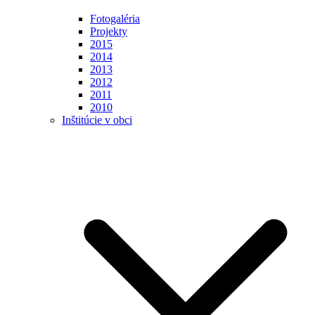
Fotogaléria
Projekty
2015
2014
2013
2012
2011
2010
Inštitúcie v obci