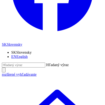
SK
Slovensky
SK
Slovensky
EN
English
Hľadaný výraz
rozšírené vyhľadávanie