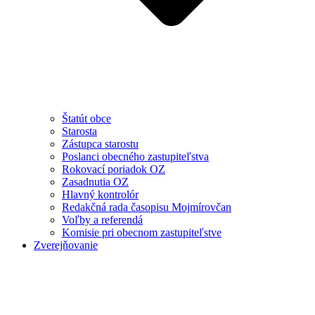
Štatút obce
Starosta
Zástupca starostu
Poslanci obecného zastupiteľstva
Rokovací poriadok OZ
Zasadnutia OZ
Hlavný kontrolór
Redakčná rada časopisu Mojmírovčan
Voľby a referendá
Komisie pri obecnom zastupiteľstve
Zverejňovanie