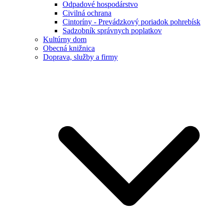
Odpadové hospodárstvo
Civilná ochrana
Cintoríny - Prevádzkový poriadok pohrebísk
Sadzobník správnych poplatkov
Kultúrny dom
Obecná knižnica
Doprava, služby a firmy