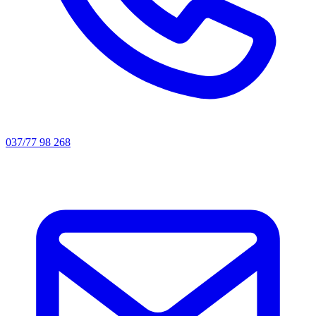
037/77 98 268