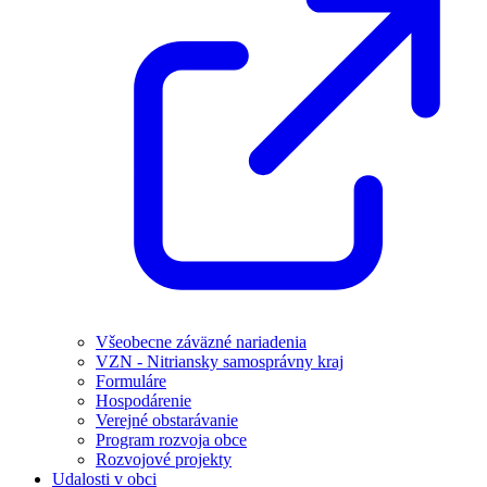
Všeobecne záväzné nariadenia
VZN - Nitriansky samosprávny kraj
Formuláre
Hospodárenie
Verejné obstarávanie
Program rozvoja obce
Rozvojové projekty
Udalosti v obci