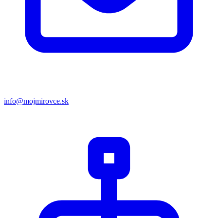
info@mojmirovce.sk