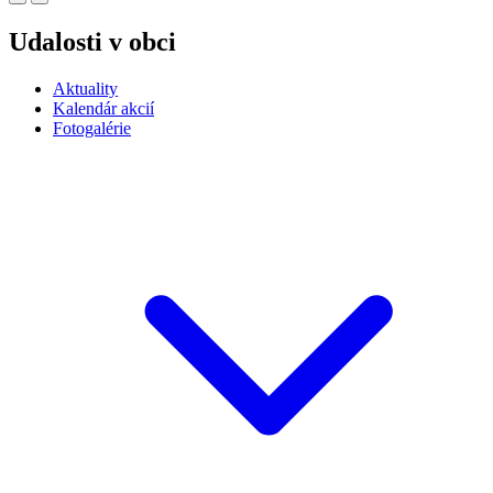
Udalosti v obci
Aktuality
Kalendár akcií
Fotogalérie