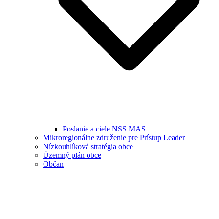
Poslanie a ciele NSS MAS
Mikroregionálne združenie pre Prístup Leader
Nízkouhlíková stratégia obce
Územný plán obce
Občan