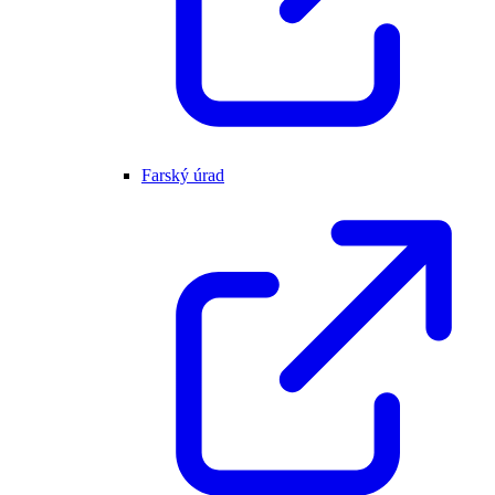
Farský úrad