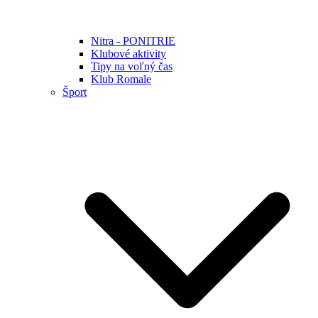
Nitra - PONITRIE
Klubové aktivity
Tipy na voľný čas
Klub Romale
Šport