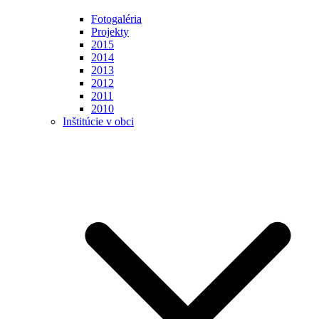
Fotogaléria
Projekty
2015
2014
2013
2012
2011
2010
Inštitúcie v obci