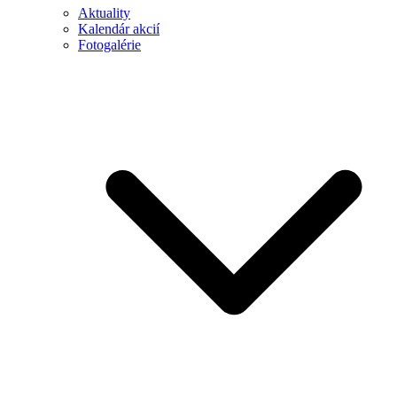
Aktuality
Kalendár akcií
Fotogalérie