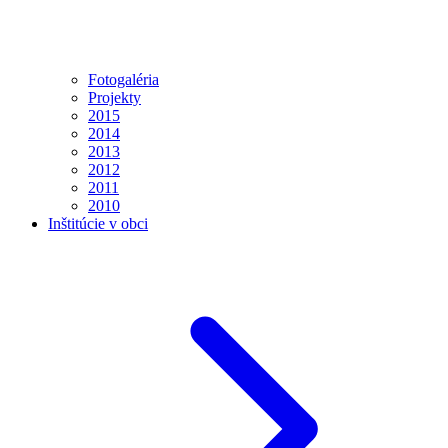
Fotogaléria
Projekty
2015
2014
2013
2012
2011
2010
Inštitúcie v obci