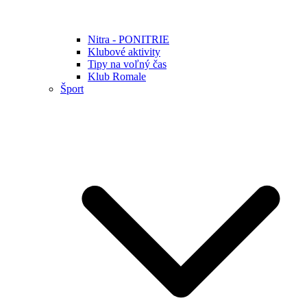
Nitra - PONITRIE
Klubové aktivity
Tipy na voľný čas
Klub Romale
Šport