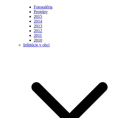
Fotogaléria
Projekty
2015
2014
2013
2012
2011
2010
Inštitúcie v obci