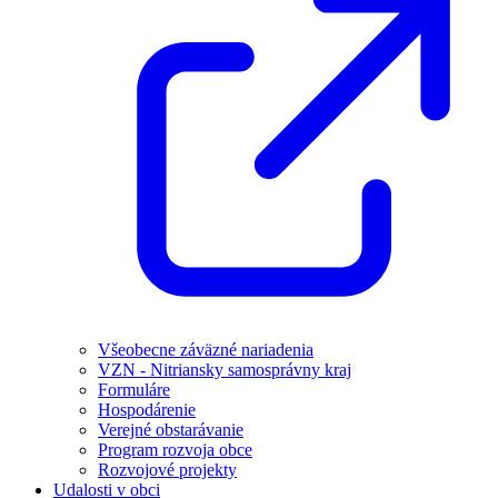
Všeobecne záväzné nariadenia
VZN - Nitriansky samosprávny kraj
Formuláre
Hospodárenie
Verejné obstarávanie
Program rozvoja obce
Rozvojové projekty
Udalosti v obci