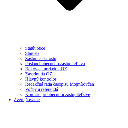
Štatút obce
Starosta
Zástupca starostu
Poslanci obecného zastupiteľstva
Rokovací poriadok OZ
Zasadnutia OZ
Hlavný kontrolór
Redakčná rada časopisu Mojmírovčan
Voľby a referendá
Komisie pri obecnom zastupiteľstve
Zverejňovanie