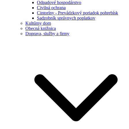
Odpadové hospodárstvo
Civilná ochrana
Cintoríny - Prevádzkový poriadok pohrebísk
Sadzobník správnych poplatkov
Kultúrny dom
Obecná knižnica
Doprava, služby a firmy