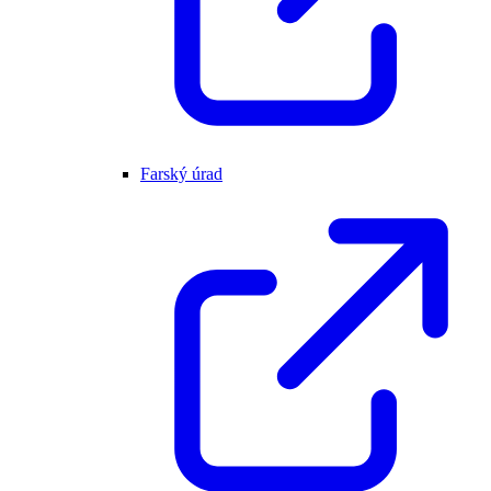
Farský úrad