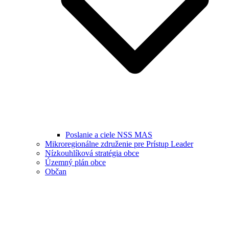
Poslanie a ciele NSS MAS
Mikroregionálne združenie pre Prístup Leader
Nízkouhlíková stratégia obce
Územný plán obce
Občan