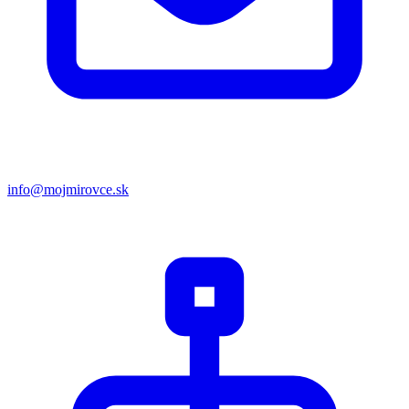
info@mojmirovce.sk