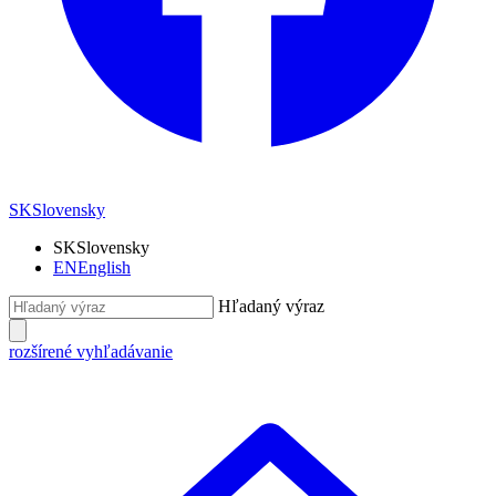
SK
Slovensky
SK
Slovensky
EN
English
Hľadaný výraz
rozšírené vyhľadávanie