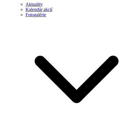
Aktuality
Kalendár akcií
Fotogalérie