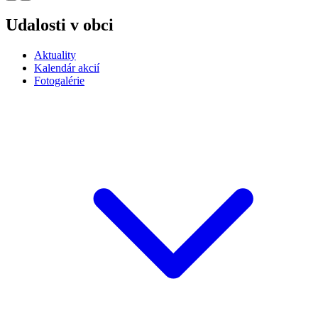
Udalosti v obci
Aktuality
Kalendár akcií
Fotogalérie