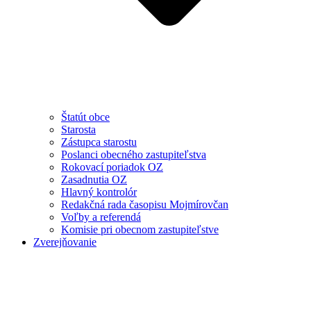
Štatút obce
Starosta
Zástupca starostu
Poslanci obecného zastupiteľstva
Rokovací poriadok OZ
Zasadnutia OZ
Hlavný kontrolór
Redakčná rada časopisu Mojmírovčan
Voľby a referendá
Komisie pri obecnom zastupiteľstve
Zverejňovanie