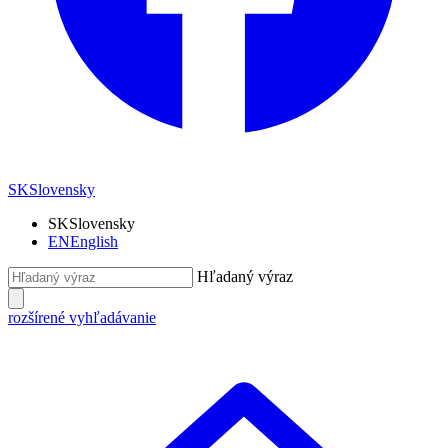
SK
Slovensky
SK
Slovensky
EN
English
Hľadaný výraz
rozšírené vyhľadávanie