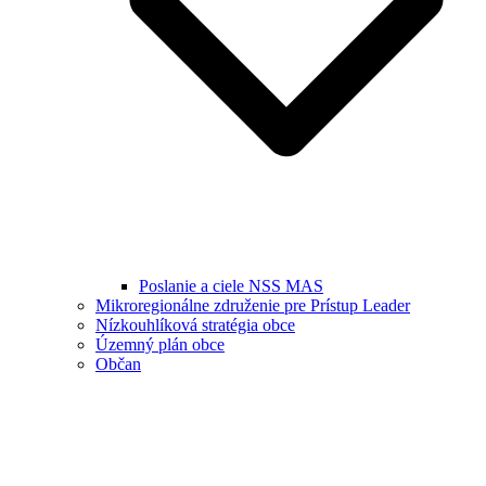
Poslanie a ciele NSS MAS
Mikroregionálne združenie pre Prístup Leader
Nízkouhlíková stratégia obce
Územný plán obce
Občan