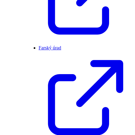
Farský úrad