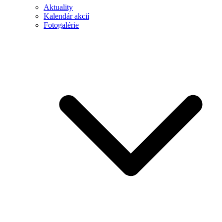
Aktuality
Kalendár akcií
Fotogalérie