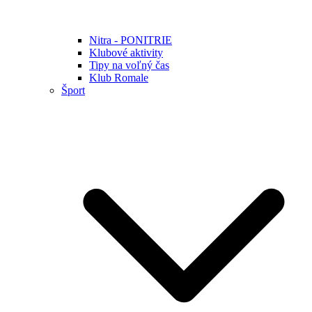
Nitra - PONITRIE
Klubové aktivity
Tipy na voľný čas
Klub Romale
Šport