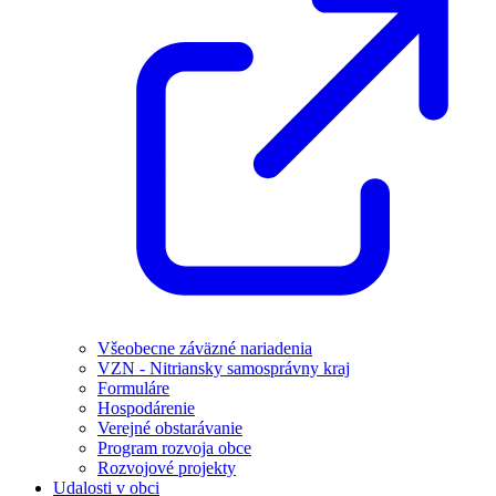
Všeobecne záväzné nariadenia
VZN - Nitriansky samosprávny kraj
Formuláre
Hospodárenie
Verejné obstarávanie
Program rozvoja obce
Rozvojové projekty
Udalosti v obci