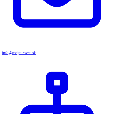
info@mojmirovce.sk