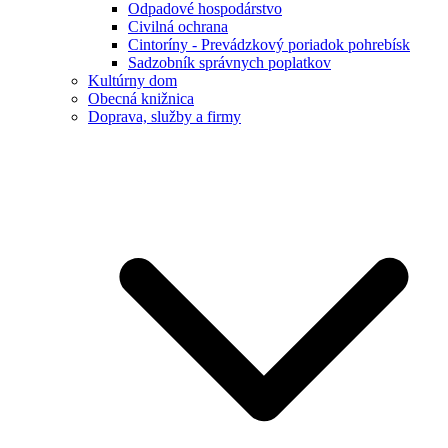
Odpadové hospodárstvo
Civilná ochrana
Cintoríny - Prevádzkový poriadok pohrebísk
Sadzobník správnych poplatkov
Kultúrny dom
Obecná knižnica
Doprava, služby a firmy