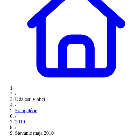
/
Udalosti v obci
/
Fotogalérie
/
2010
/
Stavanie mája 2010