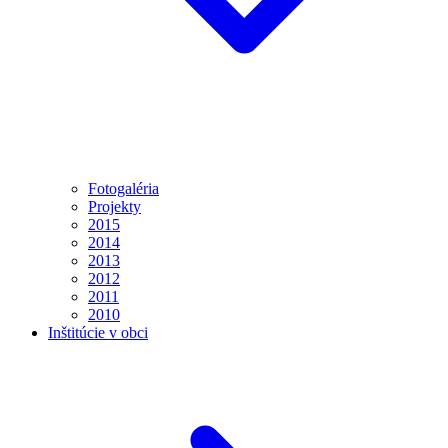
Fotogaléria
Projekty
2015
2014
2013
2012
2011
2010
Inštitúcie v obci