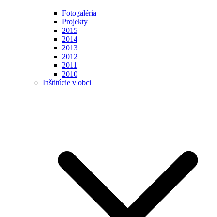
Fotogaléria
Projekty
2015
2014
2013
2012
2011
2010
Inštitúcie v obci