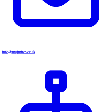
info@mojmirovce.sk