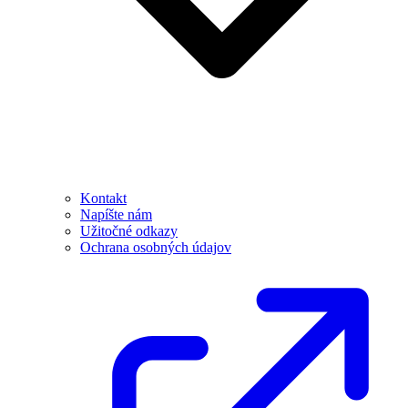
Kontakt
Napíšte nám
Užitočné odkazy
Ochrana osobných údajov