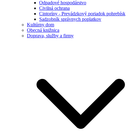
Odpadové hospodárstvo
Civilná ochrana
Cintoríny - Prevádzkový poriadok pohrebísk
Sadzobník správnych poplatkov
Kultúrny dom
Obecná knižnica
Doprava, služby a firmy