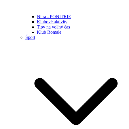
Nitra - PONITRIE
Klubové aktivity
Tipy na voľný čas
Klub Romale
Šport