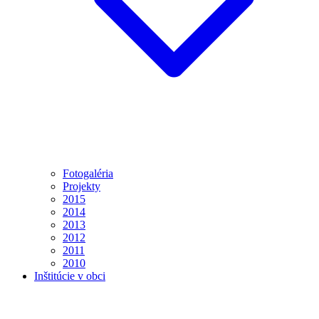
Fotogaléria
Projekty
2015
2014
2013
2012
2011
2010
Inštitúcie v obci