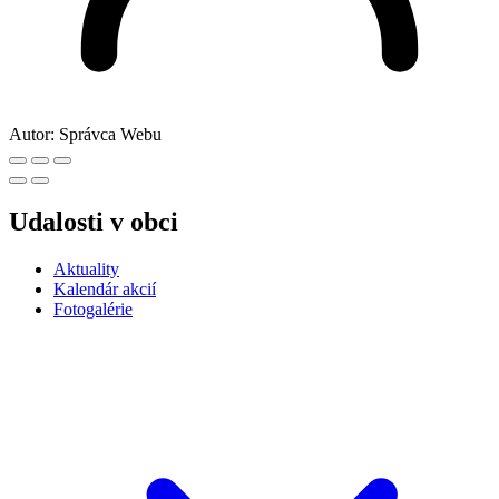
Autor:
Správca Webu
Udalosti v obci
Aktuality
Kalendár akcií
Fotogalérie