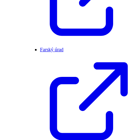
Farský úrad