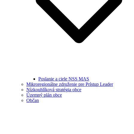
Poslanie a ciele NSS MAS
Mikroregionálne združenie pre Prístup Leader
Nízkouhlíková stratégia obce
Územný plán obce
Občan