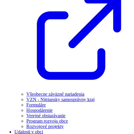
Všeobecne záväzné nariadenia
VZN - Nitriansky samosprávny kraj
Formuláre
Hospodárenie
Verejné obstarávanie
Program rozvoja obce
Rozvojové projekty
Udalosti v obci