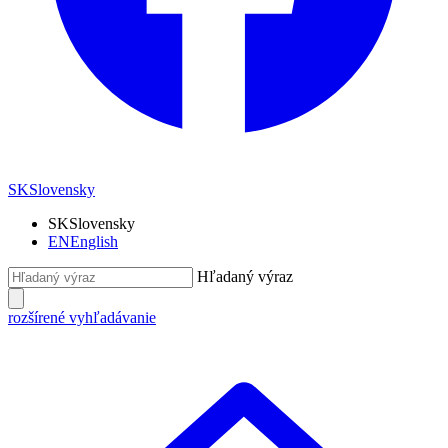
SK
Slovensky
SK
Slovensky
EN
English
Hľadaný výraz
rozšírené vyhľadávanie