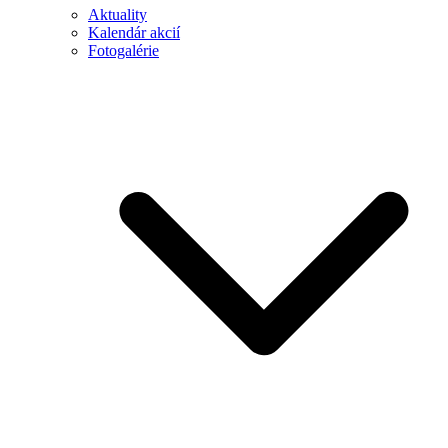
Aktuality
Kalendár akcií
Fotogalérie