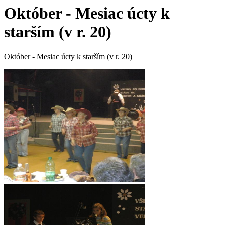
Október - Mesiac úcty k
starším (v r. 20)
Október - Mesiac úcty k starším (v r. 20)