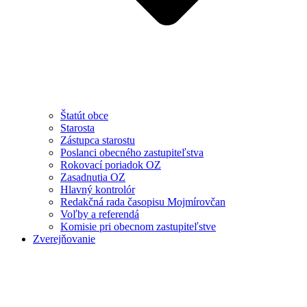
Štatút obce
Starosta
Zástupca starostu
Poslanci obecného zastupiteľstva
Rokovací poriadok OZ
Zasadnutia OZ
Hlavný kontrolór
Redakčná rada časopisu Mojmírovčan
Voľby a referendá
Komisie pri obecnom zastupiteľstve
Zverejňovanie