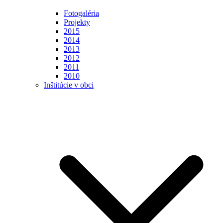
Fotogaléria
Projekty
2015
2014
2013
2012
2011
2010
Inštitúcie v obci