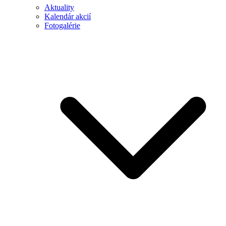
Aktuality
Kalendár akcií
Fotogalérie