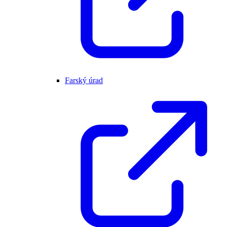
Farský úrad