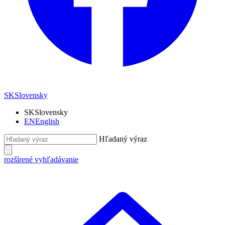
SK
Slovensky
SK
Slovensky
EN
English
Hľadaný výraz
rozšírené vyhľadávanie