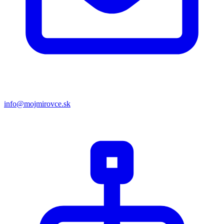
info@mojmirovce.sk