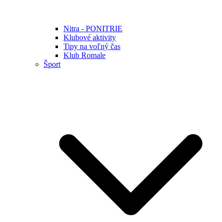
Nitra - PONITRIE
Klubové aktivity
Tipy na voľný čas
Klub Romale
Šport