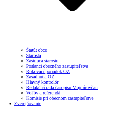
Štatút obce
Starosta
Zástupca starostu
Poslanci obecného zastupiteľstva
Rokovací poriadok OZ
Zasadnutia OZ
Hlavný kontrolór
Redakčná rada časopisu Mojmírovčan
Voľby a referendá
Komisie pri obecnom zastupiteľstve
Zverejňovanie