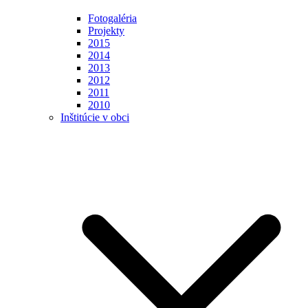
Fotogaléria
Projekty
2015
2014
2013
2012
2011
2010
Inštitúcie v obci