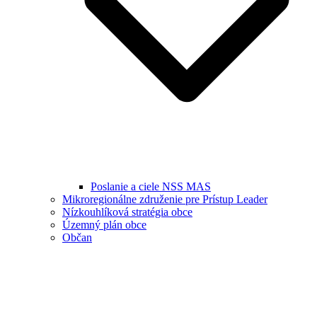
Poslanie a ciele NSS MAS
Mikroregionálne združenie pre Prístup Leader
Nízkouhlíková stratégia obce
Územný plán obce
Občan