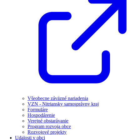
Všeobecne záväzné nariadenia
VZN - Nitriansky samosprávny kraj
Formuláre
Hospodárenie
Verejné obstarávanie
Program rozvoja obce
Rozvojové projekty
Udalosti v obci