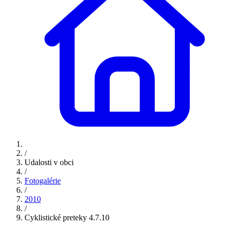
/
Udalosti v obci
/
Fotogalérie
/
2010
/
Cyklistické preteky 4.7.10