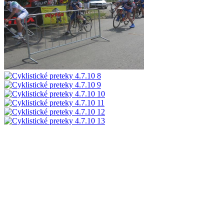
Podrobnosti o vložení záznamu