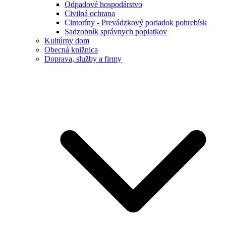
Odpadové hospodárstvo
Civilná ochrana
Cintoríny - Prevádzkový poriadok pohrebísk
Sadzobník správnych poplatkov
Kultúrny dom
Obecná knižnica
Doprava, služby a firmy