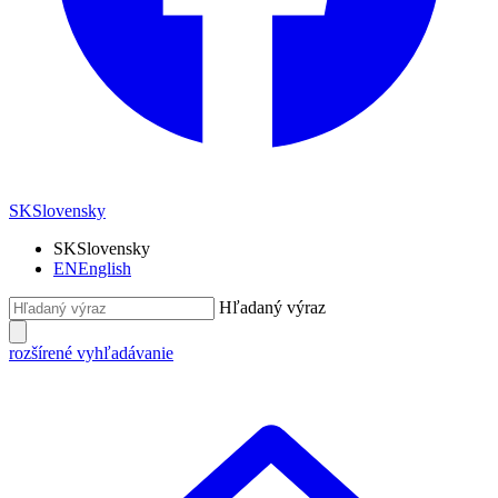
SK
Slovensky
SK
Slovensky
EN
English
Hľadaný výraz
rozšírené vyhľadávanie