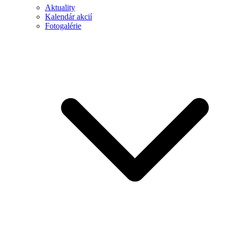
Aktuality
Kalendár akcií
Fotogalérie