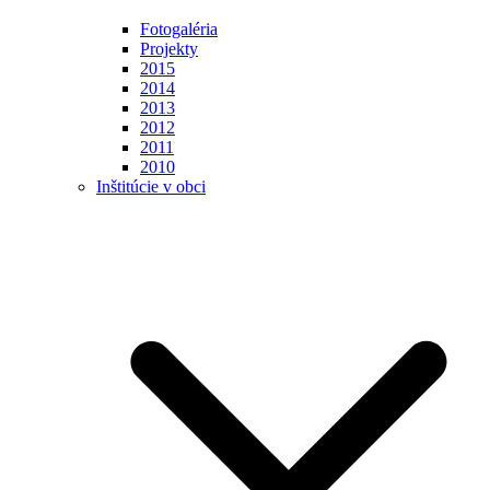
Fotogaléria
Projekty
2015
2014
2013
2012
2011
2010
Inštitúcie v obci