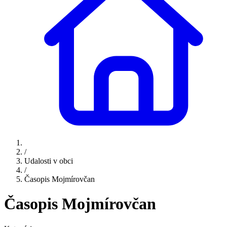
/
Udalosti v obci
/
Časopis Mojmírovčan
Časopis Mojmírovčan