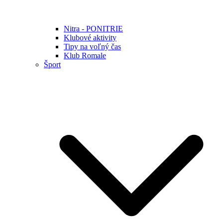
Nitra - PONITRIE
Klubové aktivity
Tipy na voľný čas
Klub Romale
Šport