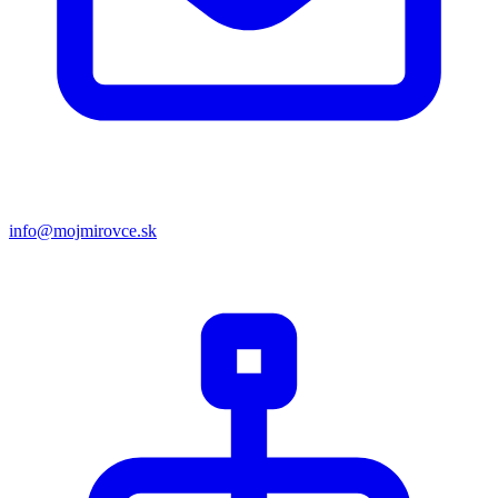
info@mojmirovce.sk