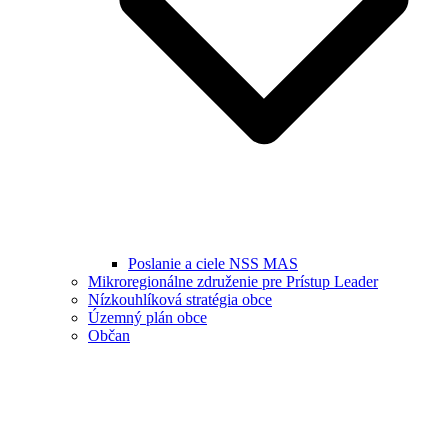
Poslanie a ciele NSS MAS
Mikroregionálne združenie pre Prístup Leader
Nízkouhlíková stratégia obce
Územný plán obce
Občan