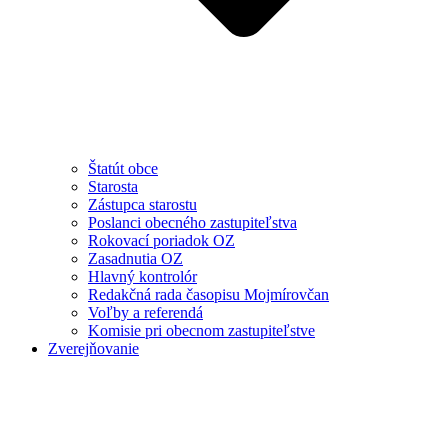
Štatút obce
Starosta
Zástupca starostu
Poslanci obecného zastupiteľstva
Rokovací poriadok OZ
Zasadnutia OZ
Hlavný kontrolór
Redakčná rada časopisu Mojmírovčan
Voľby a referendá
Komisie pri obecnom zastupiteľstve
Zverejňovanie