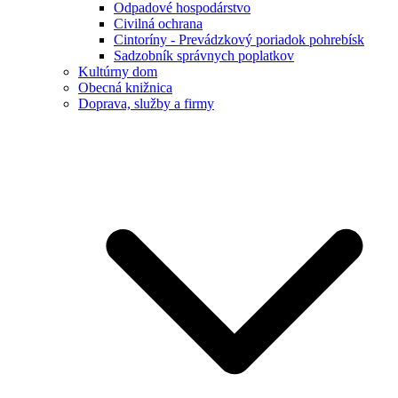
Odpadové hospodárstvo
Civilná ochrana
Cintoríny - Prevádzkový poriadok pohrebísk
Sadzobník správnych poplatkov
Kultúrny dom
Obecná knižnica
Doprava, služby a firmy