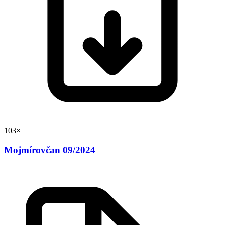
103×
Mojmírovčan 09/2024