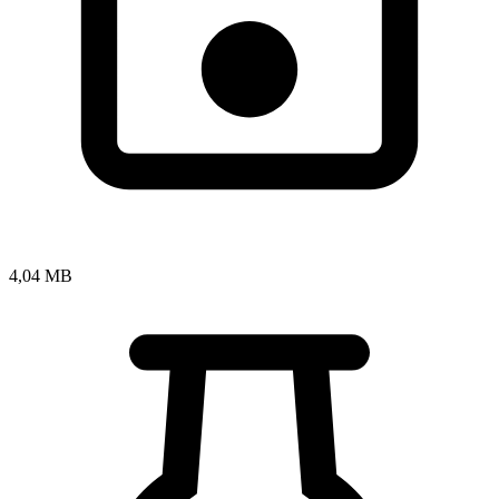
4,04 MB