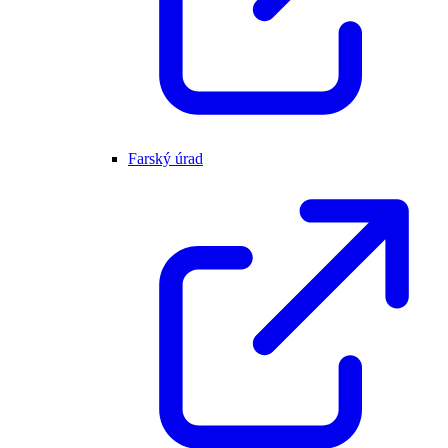
Farský úrad