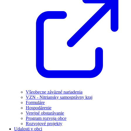
Všeobecne záväzné nariadenia
VZN - Nitriansky samosprávny kraj
Formuláre
Hospodárenie
Verejné obstarávanie
Program rozvoja obce
Rozvojové projekty
Udalosti v obci