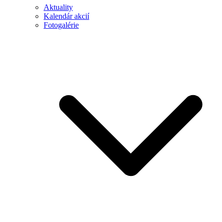
Aktuality
Kalendár akcií
Fotogalérie