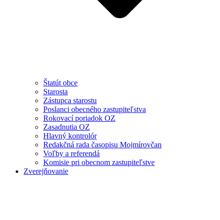
Štatút obce
Starosta
Zástupca starostu
Poslanci obecného zastupiteľstva
Rokovací poriadok OZ
Zasadnutia OZ
Hlavný kontrolór
Redakčná rada časopisu Mojmírovčan
Voľby a referendá
Komisie pri obecnom zastupiteľstve
Zverejňovanie