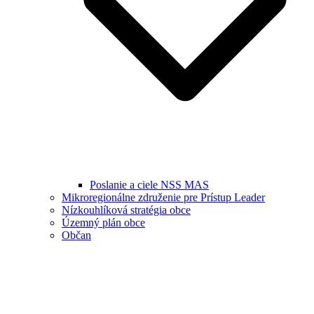
Poslanie a ciele NSS MAS
Mikroregionálne združenie pre Prístup Leader
Nízkouhlíková stratégia obce
Územný plán obce
Občan