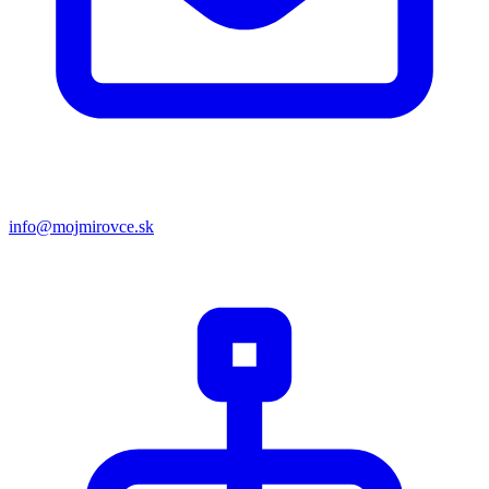
info@mojmirovce.sk