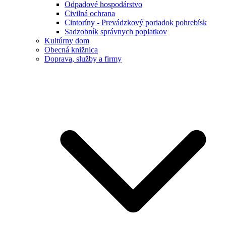
Odpadové hospodárstvo
Civilná ochrana
Cintoríny - Prevádzkový poriadok pohrebísk
Sadzobník správnych poplatkov
Kultúrny dom
Obecná knižnica
Doprava, služby a firmy