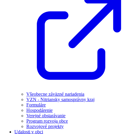
Všeobecne záväzné nariadenia
VZN - Nitriansky samosprávny kraj
Formuláre
Hospodárenie
Verejné obstarávanie
Program rozvoja obce
Rozvojové projekty
Udalosti v obci