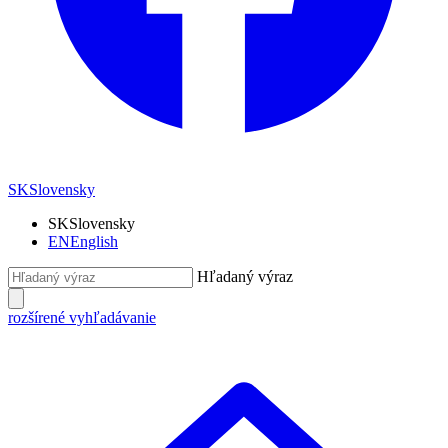
SK
Slovensky
SK
Slovensky
EN
English
Hľadaný výraz
rozšírené vyhľadávanie