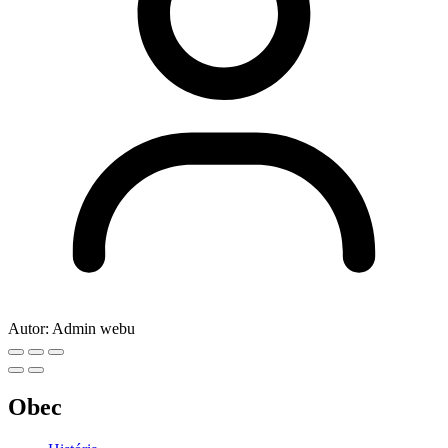
Autor:
Admin webu
Obec