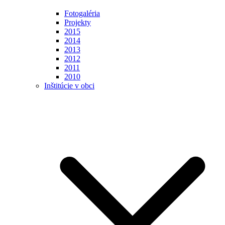
Fotogaléria
Projekty
2015
2014
2013
2012
2011
2010
Inštitúcie v obci