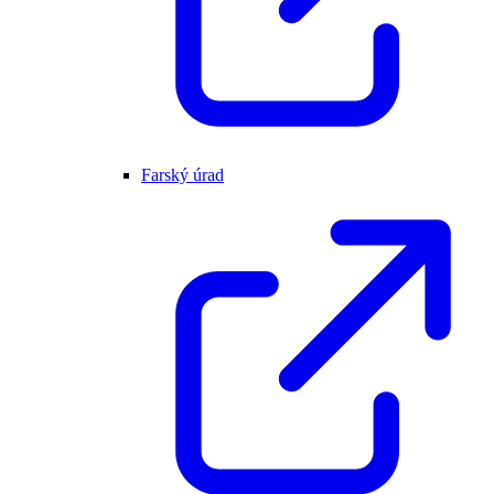
Farský úrad