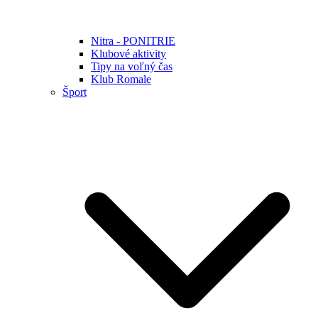
Nitra - PONITRIE
Klubové aktivity
Tipy na voľný čas
Klub Romale
Šport