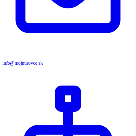
info@mojmirovce.sk