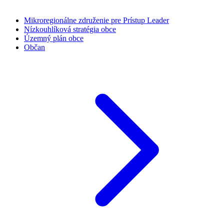
Mikroregionálne združenie pre Prístup Leader
Nízkouhlíková stratégia obce
Územný plán obce
Občan