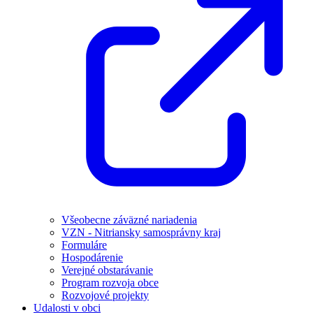
Všeobecne záväzné nariadenia
VZN - Nitriansky samosprávny kraj
Formuláre
Hospodárenie
Verejné obstarávanie
Program rozvoja obce
Rozvojové projekty
Udalosti v obci