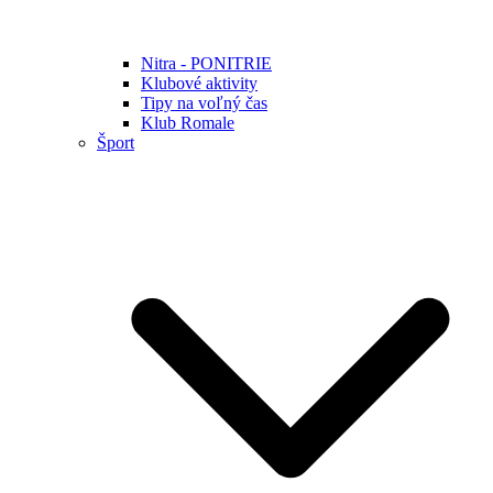
Nitra - PONITRIE
Klubové aktivity
Tipy na voľný čas
Klub Romale
Šport