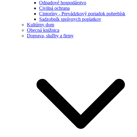
Odpadové hospodárstvo
Civilná ochrana
Cintoríny - Prevádzkový poriadok pohrebísk
Sadzobník správnych poplatkov
Kultúrny dom
Obecná knižnica
Doprava, služby a firmy