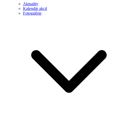
Aktuality
Kalendár akcií
Fotogalérie