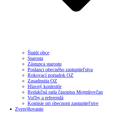
Štatút obce
Starosta
Zástupca starostu
Poslanci obecného zastupiteľstva
Rokovací poriadok OZ
Zasadnutia OZ
Hlavný kontrolór
Redakčná rada časopisu Mojmírovčan
Voľby a referendá
Komisie pri obecnom zastupiteľstve
Zverejňovanie