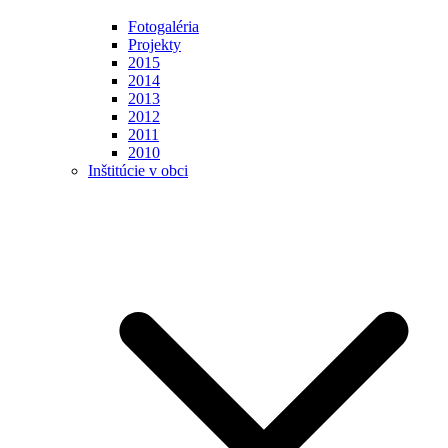
Fotogaléria
Projekty
2015
2014
2013
2012
2011
2010
Inštitúcie v obci