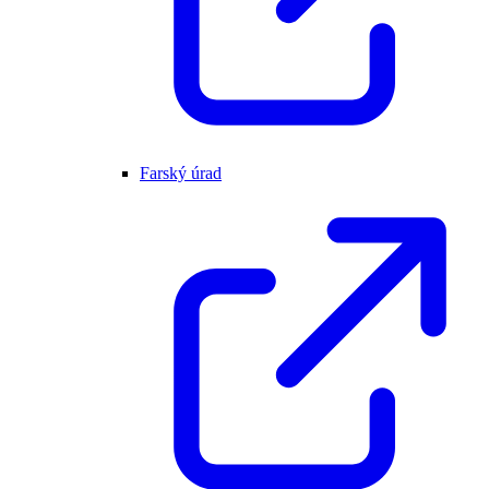
Farský úrad