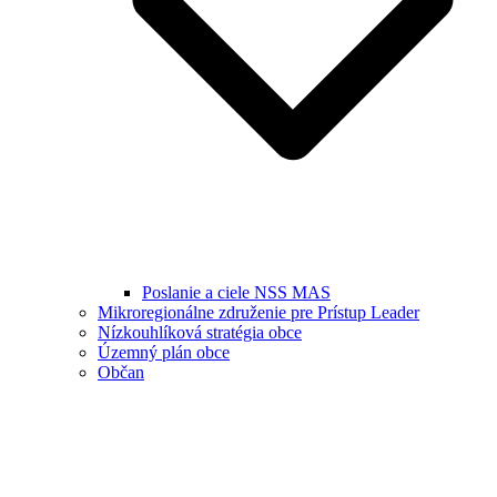
Poslanie a ciele NSS MAS
Mikroregionálne združenie pre Prístup Leader
Nízkouhlíková stratégia obce
Územný plán obce
Občan