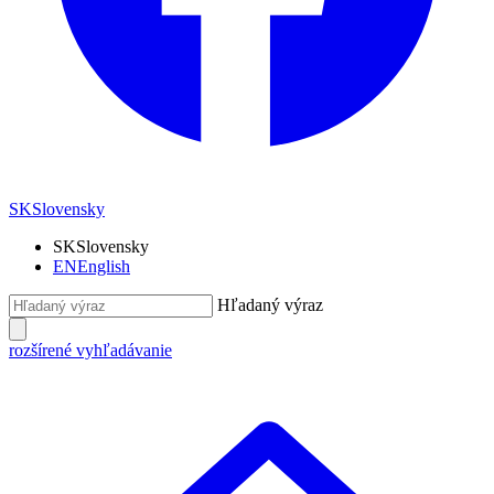
SK
Slovensky
SK
Slovensky
EN
English
Hľadaný výraz
rozšírené vyhľadávanie