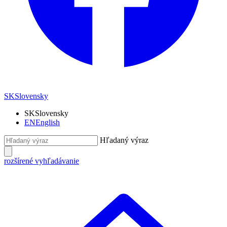
SK
Slovensky
SK
Slovensky
EN
English
Hľadaný výraz
rozšírené vyhľadávanie