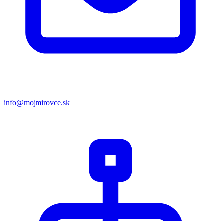
info@mojmirovce.sk