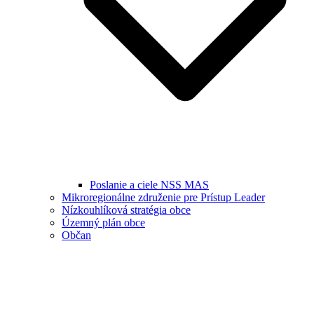
Poslanie a ciele NSS MAS
Mikroregionálne združenie pre Prístup Leader
Nízkouhlíková stratégia obce
Územný plán obce
Občan