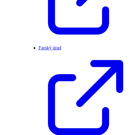
Farský úrad