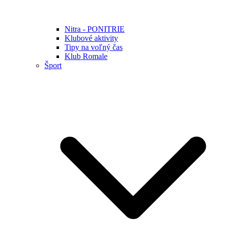
Nitra - PONITRIE
Klubové aktivity
Tipy na voľný čas
Klub Romale
Šport