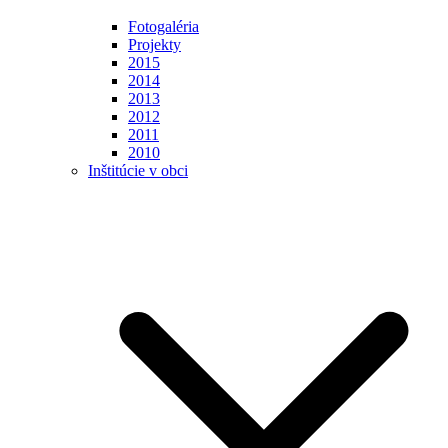
Fotogaléria
Projekty
2015
2014
2013
2012
2011
2010
Inštitúcie v obci