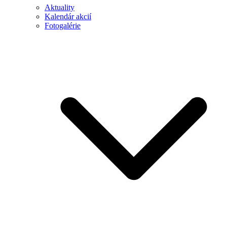
Aktuality
Kalendár akcií
Fotogalérie