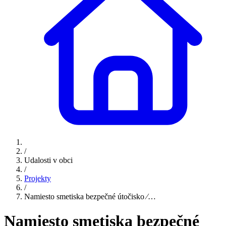
/
Udalosti v obci
/
Projekty
/
Namiesto smetiska bezpečné útočisko ⁄…
Namiesto smetiska bezpečné