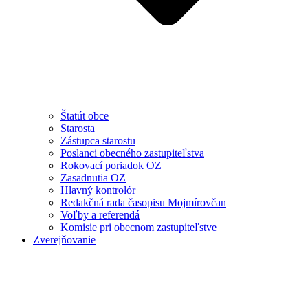
Štatút obce
Starosta
Zástupca starostu
Poslanci obecného zastupiteľstva
Rokovací poriadok OZ
Zasadnutia OZ
Hlavný kontrolór
Redakčná rada časopisu Mojmírovčan
Voľby a referendá
Komisie pri obecnom zastupiteľstve
Zverejňovanie