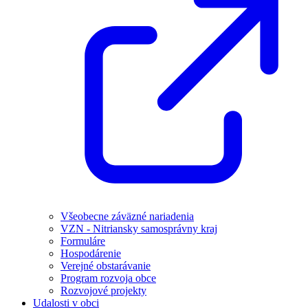
Všeobecne záväzné nariadenia
VZN - Nitriansky samosprávny kraj
Formuláre
Hospodárenie
Verejné obstarávanie
Program rozvoja obce
Rozvojové projekty
Udalosti v obci