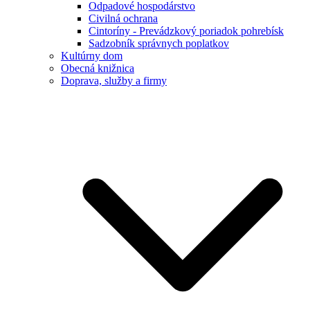
Odpadové hospodárstvo
Civilná ochrana
Cintoríny - Prevádzkový poriadok pohrebísk
Sadzobník správnych poplatkov
Kultúrny dom
Obecná knižnica
Doprava, služby a firmy