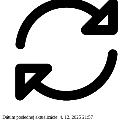
Autor:
Správca Webu