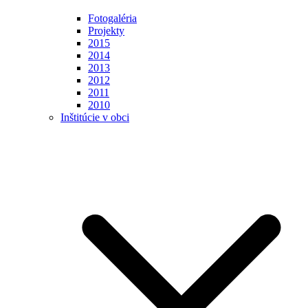
Fotogaléria
Projekty
2015
2014
2013
2012
2011
2010
Inštitúcie v obci