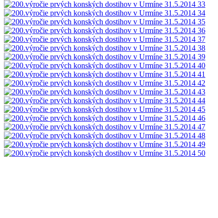
Podrobnosti o vložení záznamu