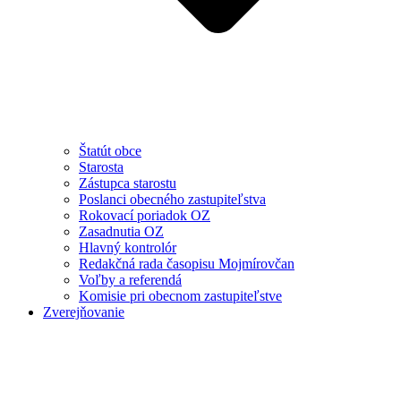
Štatút obce
Starosta
Zástupca starostu
Poslanci obecného zastupiteľstva
Rokovací poriadok OZ
Zasadnutia OZ
Hlavný kontrolór
Redakčná rada časopisu Mojmírovčan
Voľby a referendá
Komisie pri obecnom zastupiteľstve
Zverejňovanie