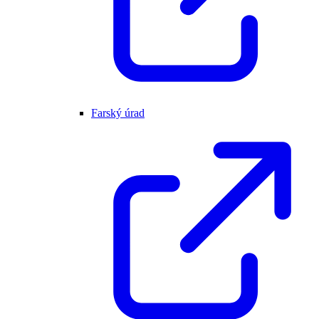
Farský úrad