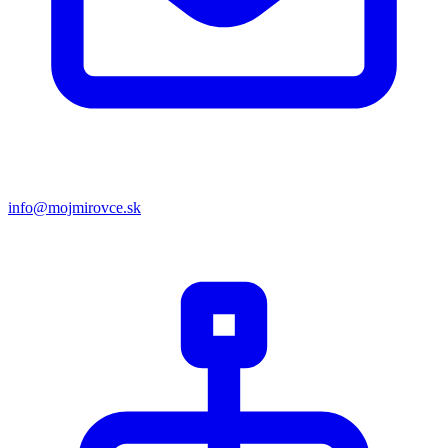
info@mojmirovce.sk