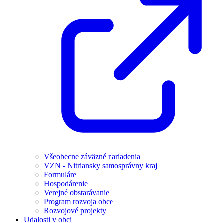
Všeobecne záväzné nariadenia
VZN - Nitriansky samosprávny kraj
Formuláre
Hospodárenie
Verejné obstarávanie
Program rozvoja obce
Rozvojové projekty
Udalosti v obci