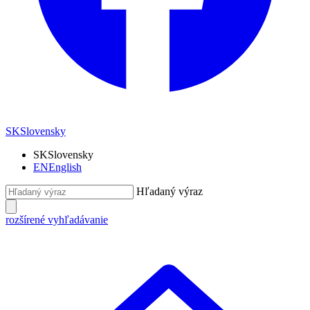
SK
Slovensky
SK
Slovensky
EN
English
Hľadaný výraz
rozšírené vyhľadávanie