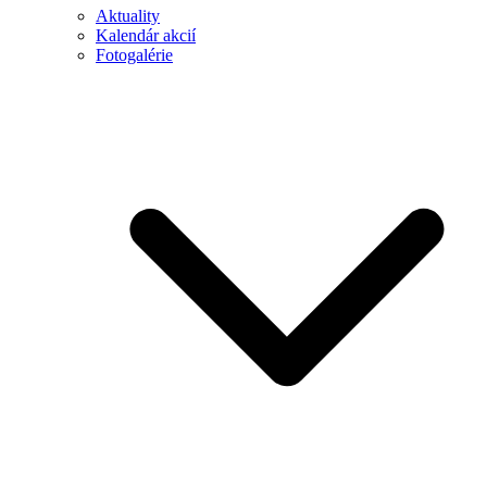
Aktuality
Kalendár akcií
Fotogalérie