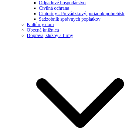
Odpadové hospodárstvo
Civilná ochrana
Cintoríny - Prevádzkový poriadok pohrebísk
Sadzobník správnych poplatkov
Kultúrny dom
Obecná knižnica
Doprava, služby a firmy