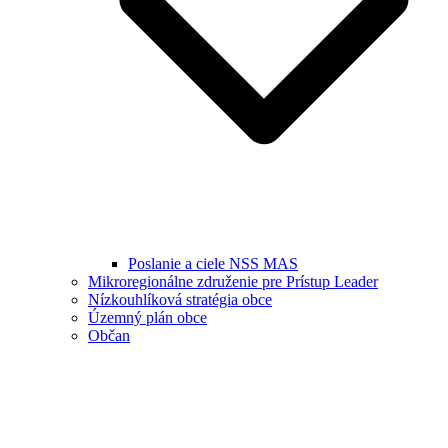
Poslanie a ciele NSS MAS
Mikroregionálne združenie pre Prístup Leader
Nízkouhlíková stratégia obce
Územný plán obce
Občan