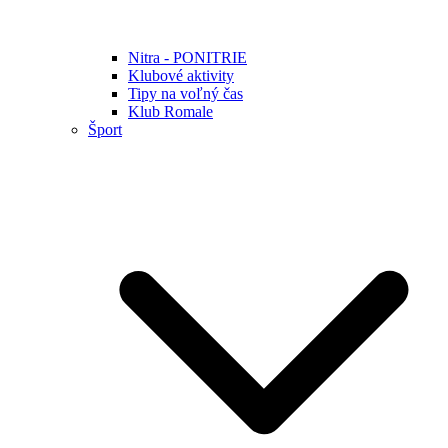
Nitra - PONITRIE
Klubové aktivity
Tipy na voľný čas
Klub Romale
Šport